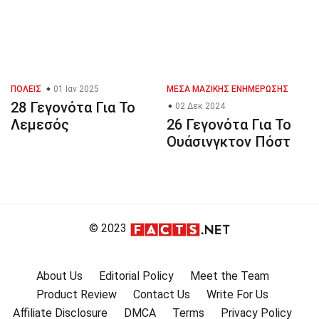
ΠΌΛΕΙΣ
01 Ιαν 2025
ΜΈΣΑ ΜΑΖΙΚΉΣ ΕΝΗΜΈΡΩΣΗΣ
28 Γεγονότα Για Το
02 Δεκ 2024
Λεμεσός
26 Γεγονότα Για Το
Ουάσινγκτον Πόστ
© 2023
About Us
Editorial Policy
Meet the Team
Product Review
Contact Us
Write For Us
Affiliate Disclosure
DMCA
Terms
Privacy Policy