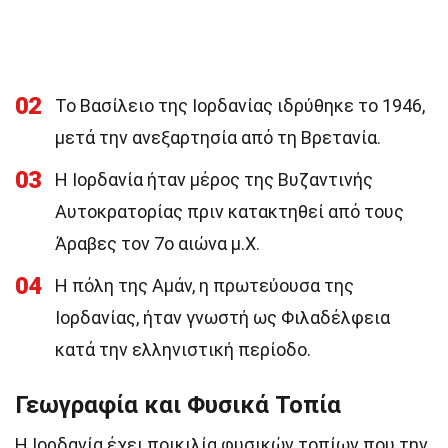
02
Το Βασίλειο της Ιορδανίας ιδρύθηκε το 1946,
μετά την ανεξαρτησία από τη Βρετανία.
03
Η Ιορδανία ήταν μέρος της Βυζαντινής
Αυτοκρατορίας πριν κατακτηθεί από τους
Άραβες τον 7ο αιώνα μ.Χ.
04
Η πόλη της Αμάν, η πρωτεύουσα της
Ιορδανίας, ήταν γνωστή ως Φιλαδέλφεια
κατά την ελληνιστική περίοδο.
Γεωγραφία και Φυσικά Τοπία
Η Ιορδανία έχει ποικιλία φυσικών τοπίων που την