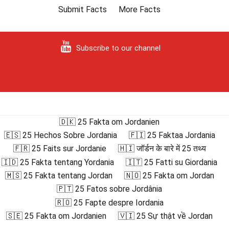
Submit Facts
More Facts
Subscribe to our channel
🇩🇰 25 Fakta om Jordanien
🇪🇸 25 Hechos Sobre Jordania
🇫🇮 25 Faktaa Jordania
🇫🇷 25 Faits sur Jordanie
🇭🇮 जॉर्डन के बारे में 25 तथ्य
🇮🇩 25 Fakta tentang Yordania
🇮🇹 25 Fatti su Giordania
🇲🇸 25 Fakta tentang Jordan
🇳🇴 25 Fakta om Jordan
🇵🇹 25 Fatos sobre Jordânia
🇷🇴 25 Fapte despre Iordania
🇸🇪 25 Fakta om Jordanien
🇻🇮 25 Sự thật về Jordan