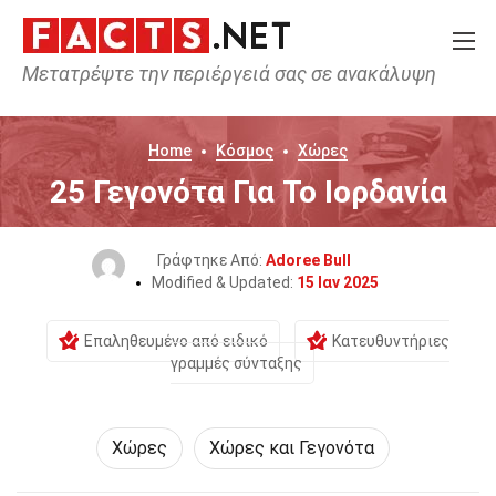
Μετατρέψτε την περιέργειά σας σε ανακάλυψη
Home
Κόσμος
Χώρες
25 Γεγονότα Για Το Ιορδανία
Γράφτηκε Από:
Adoree Bull
Modified & Updated:
15 Ιαν 2025
Επαληθευμένο από ειδικό
Κατευθυντήριες
γραμμές σύνταξης
Χώρες
Χώρες και Γεγονότα