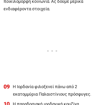
ποικιλόμορφη κοινωνία. Ας δούμε μερικά
ενδιαφέροντα στοιχεία.
09
Η Ιορδανία φιλοξενεί πάνω από 2
εκατομμύρια Παλαιστίνιους πρόσφυγες.
10
Η παραδοσιακή ιορδανική κουζίνα