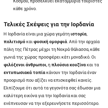
Κόσμου, προσελκύει εκατομμύρια τουρίστες
κάθε χρόνο.
Τελικές Σκέψεις για την Ιορδανία
Η Ιορδανία είναι μια χώρα γεμάτη
ιστορία
,
πολιτισμό
και
φυσική ομορφιά
. Από την αρχαία
πόλη της Πέτρας μέχρι τη Νεκρά Θάλασσα, κάθε
γωνιά της χώρας προσφέρει κάτι μοναδικό. Οι
φιλόξενοι άνθρωποι
, η
πλούσια κουζίνα
και τα
εντυπωσιακά τοπία
κάνουν την Ιορδανία έναν
προορισμό που αξίζει να επισκεφθεί κανείς.
Ελπίζουμε ότι αυτά τα γεγονότα σας έδωσαν μια
καλύτερη εικόνα για την Ιορδανία και σας
ενέπνευσαν να την εξερευνήσετε περισσότερο.