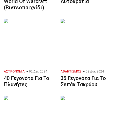
World Of Warcraft
Αυτοκρατία
(Βιντεοπαιχνίδι)
ΑΣΤΡΟΝΟΜΊΑ
02 Δεκ 2024
ΑΘΛΗΤΙΣΜΌΣ
02 Δεκ 2024
40 Γεγονότα Για Το
35 Γεγονότα Για Το
Πλανήτες
Σεπάκ Τακράου