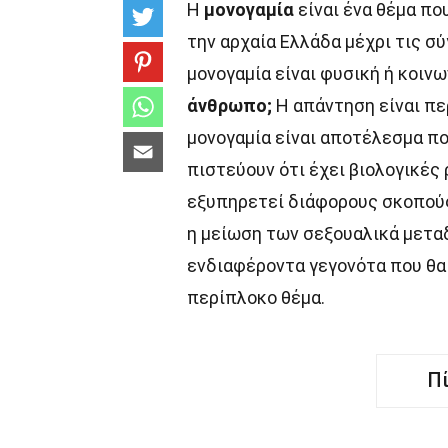
Η
μονογαμία
είναι ένα θέμα πο
την αρχαία Ελλάδα μέχρι τις σ
μονογαμία είναι φυσική ή κοιν
άνθρωπο;
Η απάντηση είναι πε
μονογαμία είναι αποτέλεσμα πο
πιστεύουν ότι έχει βιολογικές 
εξυπηρετεί διάφορους σκοπούς
η μείωση των σεξουαλικά μετα
ενδιαφέροντα γεγονότα που θα
περίπλοκο θέμα.
Π