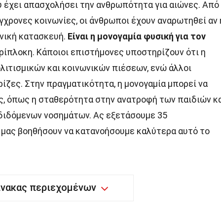
υ έχει απασχολήσει την ανθρωπότητα για αιώνες. Από
ύγχρονες κοινωνίες, οι άνθρωποι έχουν αναρωτηθεί αν 
ωνική κατασκευή.
Είναι η μονογαμία φυσική για τον
ρίπλοκη. Κάποιοι επιστήμονες υποστηρίζουν ότι η
λιτισμικών και κοινωνικών πιέσεων, ενώ άλλοι
ρίζες. Στην πραγματικότητα, η μονογαμία μπορεί να
, όπως η σταθερότητα στην ανατροφή των παιδιών κ
διδόμενων νοσημάτων. Ας εξετάσουμε 35
 μας βοηθήσουν να κατανοήσουμε καλύτερα αυτό το
ίνακας περιεχομένων