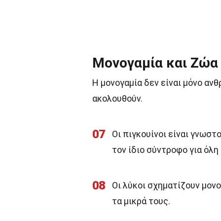
Μονογαμία και Ζώα
Η μονογαμία δεν είναι μόνο αν
ακολουθούν.
07
Οι πιγκουίνοι είναι γνωστ
τον ίδιο σύντροφο για όλη
08
Οι λύκοι σχηματίζουν μον
τα μικρά τους.