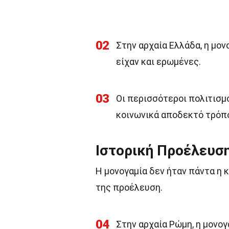
02
Στην αρχαία Ελλάδα, η μον
είχαν και ερωμένες.
03
Οι περισσότεροι πολιτισμ
κοινωνικά αποδεκτό τρόπ
Ιστορική Προέλευσ
Η μονογαμία δεν ήταν πάντα η 
της προέλευση.
04
Στην αρχαία Ρώμη, η μονογα