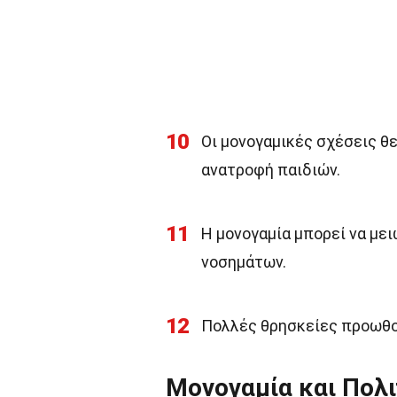
10
Οι μονογαμικές σχέσεις θ
ανατροφή παιδιών.
11
Η μονογαμία μπορεί να με
νοσημάτων.
12
Πολλές θρησκείες προωθού
Μονογαμία και Πολι