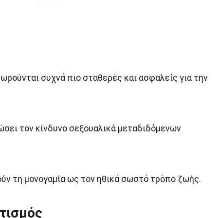
εωρούνται συχνά πιο σταθερές και ασφαλείς για την
ιώσει τον κίνδυνο σεξουαλικά μεταδιδόμενων
ν τη μονογαμία ως τον ηθικά σωστό τρόπο ζωής.
τισμός