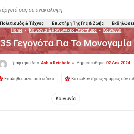
ιέργειά σας σε ανακάλυψη
Πολιτισμός & Τέχνες
Επιστήμη Της Γης & Ζωής
Εκδηλώσε
Home
Κοινωνία & Κοινωνικές Επιστήμες
Κοινωνία
35 Γεγονότα Για Το Μονογαμία
Γράφτηκε Από:
Ashia Reinhold
Δημοσιεύθηκε:
02 Δεκ 2024
Επαληθευμένο από ειδικό
Κατευθυντήριες γραμμές σύντα
Κοινωνία