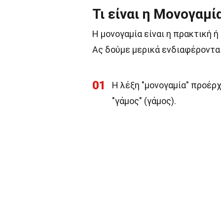
Τι είναι η Μονογαμία
Η μονογαμία είναι η πρακτική ή
Ας δούμε μερικά ενδιαφέροντα 
01
Η λέξη "μονογαμία" προέρχ
"γάμος" (γάμος).