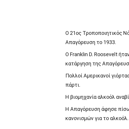
Ο 21ος Τροποποιητικός Ν
Απαγόρευση το 1933.
Ο Franklin D. Roosevelt ή
κατάργηση της Απαγόρευσ
Πολλοί Αμερικανοί γιόρτα
πάρτι.
Η βιομηχανία αλκοόλ αναβ
Η Απαγόρευση άφησε πίσω
κανονισμών για το αλκοόλ.