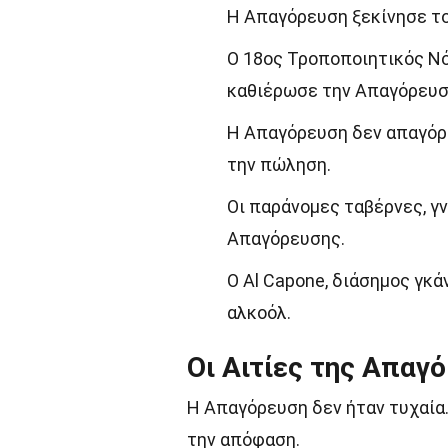
Η Απαγόρευση ξεκίνησε το 
Ο 18ος Τροποποιητικός Ν
καθιέρωσε την Απαγόρευσ
Η Απαγόρευση δεν απαγόρε
την πώληση.
Οι παράνομες ταβέρνες, γν
Απαγόρευσης.
Ο Al Capone, διάσημος γκ
αλκοόλ.
Οι Αιτίες της Απαγ
Η Απαγόρευση δεν ήταν τυχαία.
την απόφαση.