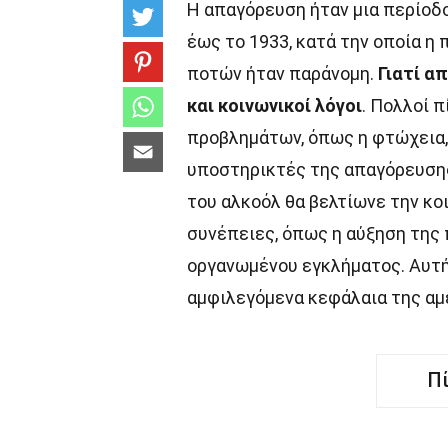
Η απαγόρευση ήταν μια περίοδο
έως το 1933, κατά την οποία η
ποτών ήταν παράνομη.
Γιατί α
και κοινωνικοί λόγοι
. Πολλοί 
προβλημάτων, όπως η φτώχεια, 
υποστηρικτές της απαγόρευσης,
του αλκοόλ θα βελτίωνε την κο
συνέπειες, όπως η αύξηση της 
οργανωμένου εγκλήματος. Αυτή 
αμφιλεγόμενα κεφάλαια της αμε
Π