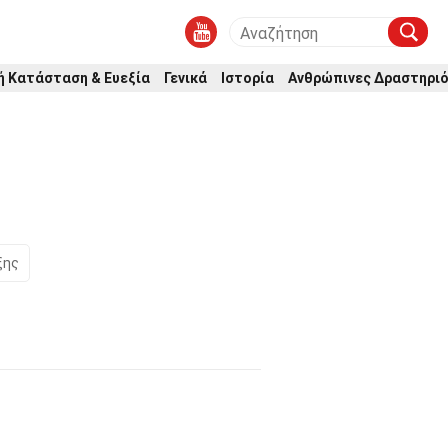
ή Κατάσταση & Ευεξία
Γενικά
Ιστορία
Ανθρώπινες Δραστηρι
η
ξης