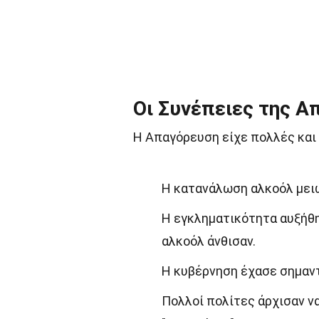
Οι Συνέπειες της Α
Η Απαγόρευση είχε πολλές και 
Η κατανάλωση αλκοόλ μει
Η εγκληματικότητα αυξήθη
αλκοόλ άνθισαν.
Η κυβέρνηση έχασε σημαντ
Πολλοί πολίτες άρχισαν να