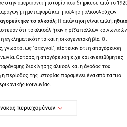
ς στην αμερικανική ιστορία που διήρκεσε από το 192
 παραγωγή, η μεταφορά και η πώληση αλκοολούχων
παγορεύτηκε το αλκοόλ;
Η απάντηση είναι απλή:
ηθικο
πίστευαν ότι το αλκοόλ ήταν η ρίζα πολλών κοινωνικών
η εγκληματικότητα και η οικογενειακή βία. Οι
 γνωστοί ως "στεγνοί", πίστευαν ότι η απαγόρευση
ινωνία. Ωστόσο, η απαγόρευση είχε και ανεπιθύμητες
παράνομης διακίνησης αλκοόλ και η άνοδος του
η περίοδος της ιστορίας παραμένει ένα από τα πιο
ρικανικής κοινωνίας.
ίνακας περιεχομένων