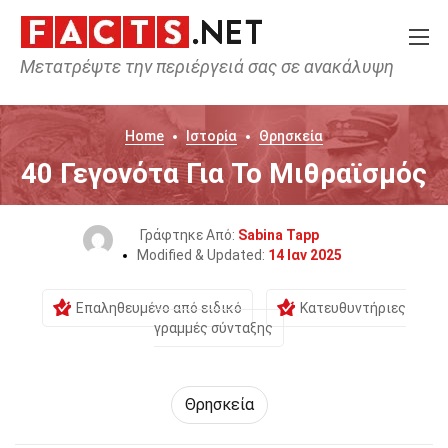
Μετατρέψτε την περιέργειά σας σε ανακάλυψη
Home
Ιστορία
Θρησκεία
40 Γεγονότα Για Το Μιθραϊσμός
Γράφτηκε Από:
Sabina Tapp
Modified & Updated:
14 Ιαν 2025
Επαληθευμένο από ειδικό
Κατευθυντήριες
γραμμές σύνταξης
Θρησκεία