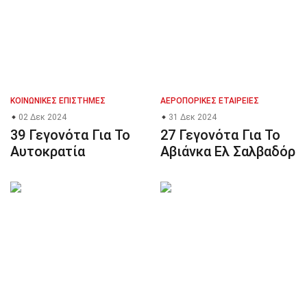
ΚΟΙΝΩΝΙΚΈΣ ΕΠΙΣΤΉΜΕΣ
ΑΕΡΟΠΟΡΙΚΈΣ ΕΤΑΙΡΕΊΕΣ
02 Δεκ 2024
31 Δεκ 2024
39 Γεγονότα Για Το
27 Γεγονότα Για Το
Αυτοκρατία
Αβιάνκα Ελ Σαλβαδόρ