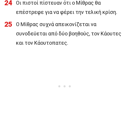
24
Οι πιστοί πίστευαν ότι ο Μίθρας θα
επέστρεφε για να φέρει την τελική κρίση.
25
Ο Μίθρας συχνά απεικονίζεται να
συνοδεύεται από δύο βοηθούς, τον Κάουτες
και τον Κάουτοπατες.