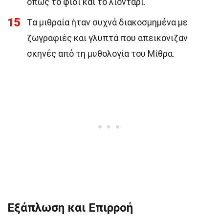
όπως το φίδι και το λιοντάρι.
15
Τα μιθραία ήταν συχνά διακοσμημένα με
ζωγραφιές και γλυπτά που απεικόνιζαν
σκηνές από τη μυθολογία του Μίθρα.
Εξάπλωση και Επιρροή