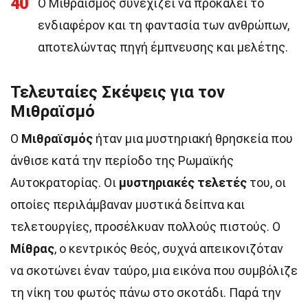
40
Ο Μιθραϊσμός συνεχίζει να προκαλεί το
ενδιαφέρον και τη φαντασία των ανθρώπων,
αποτελώντας πηγή έμπνευσης και μελέτης.
Τελευταίες Σκέψεις για τον
Μιθραϊσμό
Ο
Μιθραϊσμός
ήταν μια μυστηριακή θρησκεία που
άνθισε κατά την περίοδο της Ρωμαϊκής
Αυτοκρατορίας. Οι
μυστηριακές τελετές
του, οι
οποίες περιλάμβαναν μυστικά δείπνα και
τελετουργίες, προσέλκυαν πολλούς πιστούς. Ο
Μίθρας
, ο κεντρικός θεός, συχνά απεικονιζόταν
να σκοτώνει έναν ταύρο, μια εικόνα που συμβόλιζε
τη νίκη του φωτός πάνω στο σκοτάδι. Παρά την