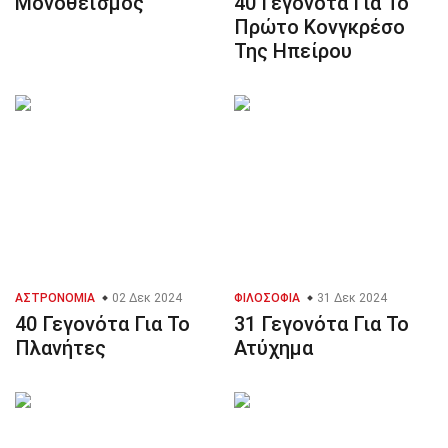
Μονοθεϊσμός
40 Γεγονότα Για Το
Πρώτο Κονγκρέσο
Της Ηπείρου
ΑΣΤΡΟΝΟΜΊΑ
02 Δεκ 2024
ΦΙΛΟΣΟΦΊΑ
31 Δεκ 2024
40 Γεγονότα Για Το
31 Γεγονότα Για Το
Πλανήτες
Ατύχημα