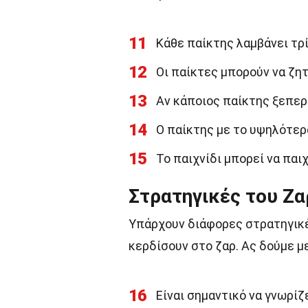
11
Κάθε παίκτης λαμβάνει τρί
12
Οι παίκτες μπορούν να ζητ
13
Αν κάποιος παίκτης ξεπερά
14
Ο παίκτης με το υψηλότερο
15
Το παιχνίδι μπορεί να παι
Στρατηγικές του Ζα
Υπάρχουν διάφορες στρατηγικέ
κερδίσουν στο ζαρ. Ας δούμε μ
16
Είναι σημαντικό να γνωρίζ