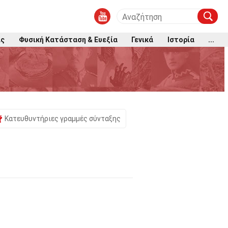
ις
Φυσική Κατάσταση & Ευεξία
Γενικά
Ιστορία
...
Κατευθυντήριες γραμμές σύνταξης