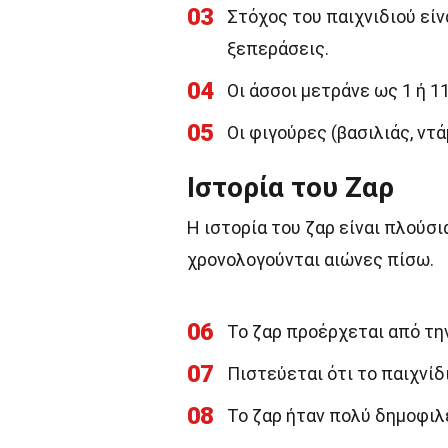
03
Στόχος του παιχνιδιού είν
ξεπεράσεις.
04
Οι άσσοι μετράνε ως 1 ή 11
05
Οι φιγούρες (βασιλιάς, ντά
Ιστορία του Ζαρ
Η ιστορία του ζαρ είναι πλούσι
χρονολογούνται αιώνες πίσω.
06
Το ζαρ προέρχεται από τη
07
Πιστεύεται ότι το παιχνίδι
08
Το ζαρ ήταν πολύ δημοφιλέ