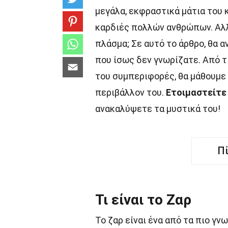
μεγάλα, εκφραστικά μάτια του κ
καρδιές πολλών ανθρώπων. Αλλ
πλάσμα; Σε αυτό το άρθρο, θα 
που ίσως δεν γνωρίζατε. Από τ
του συμπεριφορές, θα μάθουμε 
περιβάλλον του.
Ετοιμαστείτε
ανακαλύψετε τα μυστικά του!
Π
Τι είναι το Ζαρ
Το ζαρ είναι ένα από τα πιο γν