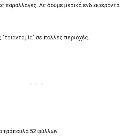
ες παραλλαγές. Ας δούμε μερικά ενδιαφέροντα
ς "τριανταμία" σε πολλές περιοχές.
ια τράπουλα 52 φύλλων.