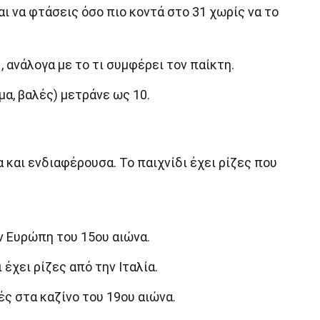
αι να φτάσεις όσο πιο κοντά στο 31 χωρίς να το
, ανάλογα με το τι συμφέρει τον παίκτη.
μα, βαλές) μετράνε ως 10.
α και ενδιαφέρουσα. Το παιχνίδι έχει ρίζες που
ν Ευρώπη του 15ου αιώνα.
 έχει ρίζες από την Ιταλία.
ς στα καζίνο του 19ου αιώνα.