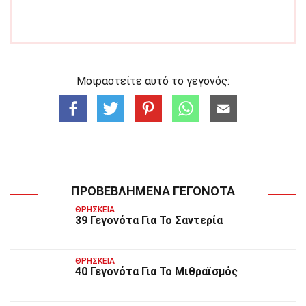
Μοιραστείτε αυτό το γεγονός:
ΠΡΟΒΕΒΛΗΜΈΝΑ ΓΕΓΟΝΌΤΑ
ΘΡΗΣΚΕΊΑ
39 Γεγονότα Για Το Σαντερία
ΘΡΗΣΚΕΊΑ
40 Γεγονότα Για Το Μιθραϊσμός