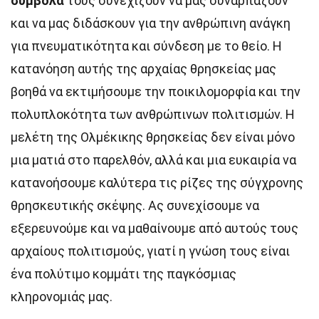
σύμβολα
τους συνεχίζουν να μας συναρπάζουν
και να μας διδάσκουν για την ανθρώπινη ανάγκη
για πνευματικότητα και σύνδεση με το θείο. Η
κατανόηση αυτής της αρχαίας θρησκείας μας
βοηθά να εκτιμήσουμε την ποικιλομορφία και την
πολυπλοκότητα των ανθρώπινων πολιτισμών. Η
μελέτη της Ολμέκικης θρησκείας δεν είναι μόνο
μια ματιά στο παρελθόν, αλλά και μια ευκαιρία να
κατανοήσουμε καλύτερα τις ρίζες της σύγχρονης
θρησκευτικής σκέψης. Ας συνεχίσουμε να
εξερευνούμε και να μαθαίνουμε από αυτούς τους
αρχαίους πολιτισμούς, γιατί η γνώση τους είναι
ένα πολύτιμο κομμάτι της παγκόσμιας
κληρονομιάς μας.