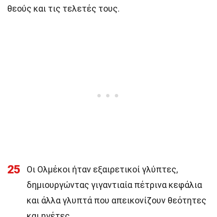
θεούς και τις τελετές τους.
25
Οι Ολμέκοι ήταν εξαιρετικοί γλύπτες,
δημιουργώντας γιγαντιαία πέτρινα κεφάλια
και άλλα γλυπτά που απεικονίζουν θεότητες
και ηγέτες.