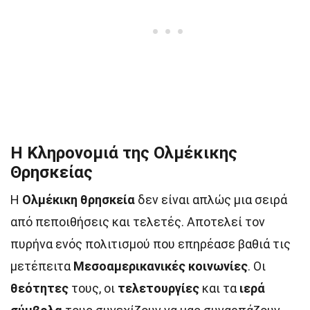
Η Κληρονομιά της Ολμέκικης
Θρησκείας
Η
Ολμέκικη θρησκεία
δεν είναι απλώς μια σειρά
από πεποιθήσεις και τελετές. Αποτελεί τον
πυρήνα ενός πολιτισμού που επηρέασε βαθιά τις
μετέπειτα
Μεσοαμερικανικές κοινωνίες
. Οι
θεότητες
τους, οι
τελετουργίες
και τα
ιερά