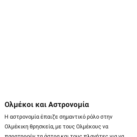
Ολμέκοι και Αστρονομία
Η αστρονομία έπαιζε σημαντικό ρόλο στην
Ολμέκικη θρησκεία, με τους Ολμέκους να
παρατηρούν τα άστρα και τους πλανήτες για να