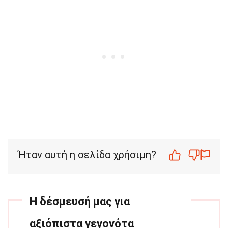
Ήταν αυτή η σελίδα χρήσιμη?
Η δέσμευσή μας για
αξιόπιστα γεγονότα