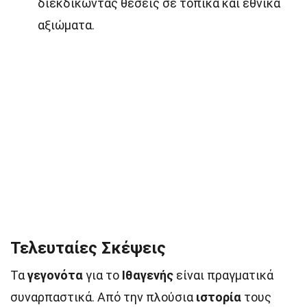
διεκδικώντας θέσεις σε τοπικά και εθνικά
αξιώματα.
Τελευταίες Σκέψεις
Τα
γεγονότα
για το
Ιθαγενής
είναι πραγματικά
συναρπαστικά. Από την πλούσια
ιστορία
τους