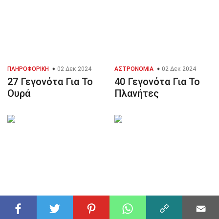
ΠΛΗΡΟΦΟΡΙΚΉ
02 Δεκ 2024
ΑΣΤΡΟΝΟΜΊΑ
02 Δεκ 2024
27 Γεγονότα Για Το
40 Γεγονότα Για Το
Ουρά
Πλανήτες
ΦΙΛΟΣΟΦΊΑ
27 Δεκ 2024
ΜΈΣΑ ΜΑΖΙΚΉΣ ΕΝΗΜΈΡΩΣΗΣ