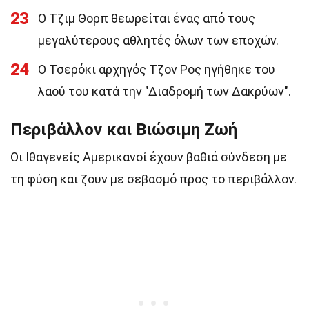
23
Ο Τζιμ Θορπ θεωρείται ένας από τους
μεγαλύτερους αθλητές όλων των εποχών.
24
Ο Τσερόκι αρχηγός Τζον Ρος ηγήθηκε του
λαού του κατά την "Διαδρομή των Δακρύων".
Περιβάλλον και Βιώσιμη Ζωή
Οι Ιθαγενείς Αμερικανοί έχουν βαθιά σύνδεση με
τη φύση και ζουν με σεβασμό προς το περιβάλλον.