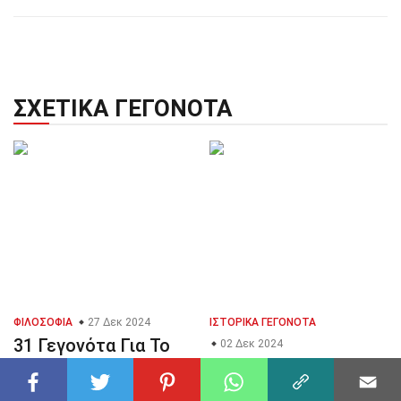
ΣΧΕΤΙΚΆ ΓΕΓΟΝΌΤΑ
ΦΙΛΟΣΟΦΊΑ
27 Δεκ 2024
ΙΣΤΟΡΙΚΆ ΓΕΓΟΝΌΤΑ
31 Γεγονότα Για Το
02 Δεκ 2024
Μονοθεϊσμός
40 Γεγονότα Για Το
Πρώτο Κονγκρέσο