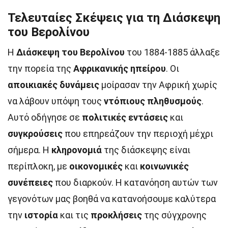
Τελευταίες Σκέψεις για τη Διάσκεψη
του Βερολίνου
Η
Διάσκεψη του Βερολίνου
του 1884-1885 άλλαξε
την πορεία της
Αφρικανικής ηπείρου
. Οι
αποικιακές δυνάμεις
μοίρασαν την Αφρική χωρίς
να λάβουν υπόψη τους
ντόπιους πληθυσμούς
.
Αυτό οδήγησε σε
πολιτικές εντάσεις
και
συγκρούσεις
που επηρεάζουν την περιοχή μέχρι
σήμερα. Η
κληρονομιά
της διάσκεψης είναι
περίπλοκη, με
οικονομικές
και
κοινωνικές
συνέπειες
που διαρκούν. Η κατανόηση αυτών των
γεγονότων μας βοηθά να κατανοήσουμε καλύτερα
την
ιστορία
και τις
προκλήσεις
της σύγχρονης