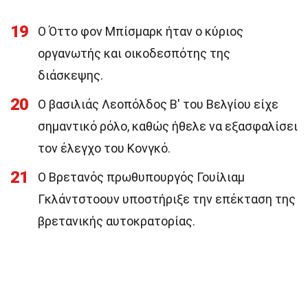
19
Ο Όττο φον Μπίσμαρκ ήταν ο κύριος
οργανωτής και οικοδεσπότης της
διάσκεψης.
20
Ο βασιλιάς Λεοπόλδος Β' του Βελγίου είχε
σημαντικό ρόλο, καθώς ήθελε να εξασφαλίσει
τον έλεγχο του Κονγκό.
21
Ο Βρετανός πρωθυπουργός Γουίλιαμ
Γκλάντστοουν υποστήριξε την επέκταση της
βρετανικής αυτοκρατορίας.