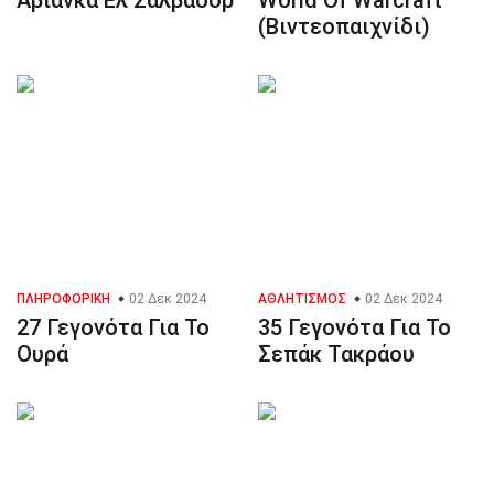
Αβιάνκα Ελ Σαλβαδόρ
World Of Warcraft
(Βιντεοπαιχνίδι)
ΠΛΗΡΟΦΟΡΙΚΉ
02 Δεκ 2024
ΑΘΛΗΤΙΣΜΌΣ
02 Δεκ 2024
27 Γεγονότα Για Το
35 Γεγονότα Για Το
Ουρά
Σεπάκ Τακράου