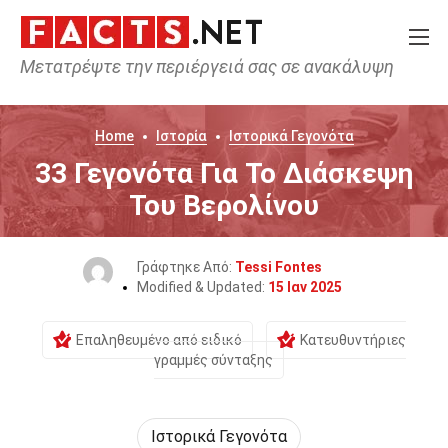
Μετατρέψτε την περιέργειά σας σε ανακάλυψη
Home
Ιστορία
Ιστορικά Γεγονότα
33 Γεγονότα Για Το Διάσκεψη
Του Βερολίνου
Γράφτηκε Από:
Tessi Fontes
Modified & Updated:
15 Ιαν 2025
Επαληθευμένο από ειδικό
Κατευθυντήριες
γραμμές σύνταξης
Ιστορικά Γεγονότα