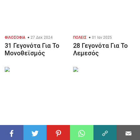
ΦΙΛΟΣΟΦΊΑ
27 Δεκ 2024
ΠΌΛΕΙΣ
01 Ιαν 2025
31 Γεγονότα Για Το
28 Γεγονότα Για Το
Μονοθεϊσμός
Λεμεσός
ΕΚΔΗΛΏΣΕΙΣ
02 Δεκ 2024
ΚΟΙΝΩΝΙΚΈΣ ΕΠΙΣΤΉΜΕΣ
36 Γεγονότα Για Το
02 Δεκ 2024