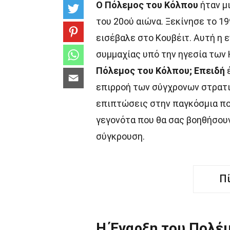
Ο Πόλεμος του Κόλπου
ήταν μ
του 20ού αιώνα. Ξεκίνησε το 19
εισέβαλε στο Κουβέιτ. Αυτή η 
συμμαχίας υπό την ηγεσία των
Πόλεμος του Κόλπου;
Επειδή
έ
επιρροή των σύγχρονων στρατ
επιπτώσεις στην παγκόσμια πολ
γεγονότα που θα σας βοηθήσου
σύγκρουση.
Π
Η Έναρξη του Πολέ