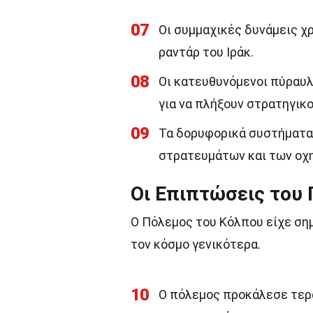
07
Οι συμμαχικές δυνάμεις χ
ραντάρ του Ιράκ.
08
Οι κατευθυνόμενοι πύραυλ
για να πλήξουν στρατηγικ
09
Τα δορυφορικά συστήματα
στρατευμάτων και των οχ
Οι Επιπτώσεις του
Ο Πόλεμος του Κόλπου είχε σημ
τον κόσμο γενικότερα.
10
Ο πόλεμος προκάλεσε τερ