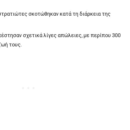
 στρατιώτες σκοτώθηκαν κατά τη διάρκεια της
πέστησαν σχετικά λίγες απώλειες, με περίπου 300
ζωή τους.