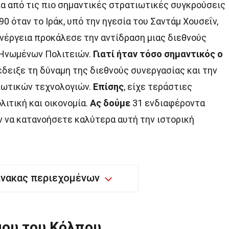
ια από τις πιο σημαντικές στρατιωτικές συγκρούσεις
90 όταν το Ιράκ, υπό την ηγεσία του Σαντάμ Χουσεΐν,
ενέργεια προκάλεσε την αντίδραση μιας διεθνούς
 Ηνωμένων Πολιτειών.
Γιατί ήταν τόσο σημαντικός ο
δειξε τη δύναμη της διεθνούς συνεργασίας και την
ιωτικών τεχνολογιών.
Επίσης
, είχε τεράστιες
ιτική και οικονομία.
Ας δούμε
31 ενδιαφέροντα
ν να κατανοήσετε καλύτερα αυτή την ιστορική
ίνακας περιεχομένων
μου του Κόλπου