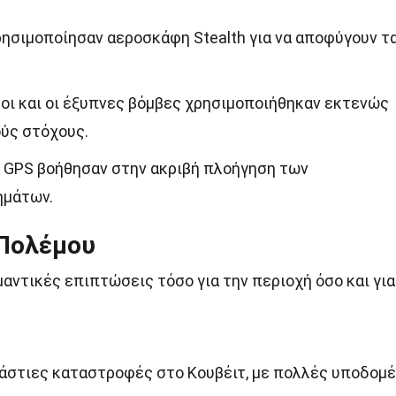
ρησιμοποίησαν αεροσκάφη Stealth για να αποφύγουν τ
οι και οι έξυπνες βόμβες χρησιμοποιήθηκαν εκτενώς
ούς στόχους.
 GPS βοήθησαν στην ακριβή πλοήγηση των
ημάτων.
 Πολέμου
αντικές επιπτώσεις τόσο για την περιοχή όσο και για
άστιες καταστροφές στο Κουβέιτ, με πολλές υποδομ