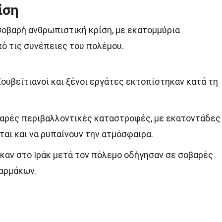
ίση
σοβαρή ανθρωπιστική κρίση, με εκατομμύρια
ό τις συνέπειες του πολέμου.
ουβεϊτιανοί και ξένοι εργάτες εκτοπίστηκαν κατά τη
αρές περιβαλλοντικές καταστροφές, με εκατοντάδες
αι και να ρυπαίνουν την ατμόσφαιρα.
καν στο Ιράκ μετά τον πόλεμο οδήγησαν σε σοβαρές
αρμάκων.