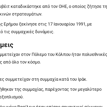
υβέιτ καταδικάστηκε από τον ΟΗΕ, ο οποίος ζήτησε τ
κινών στρατευμάτων.
ς Ερήμου ξεκίνησε στις 17 Ιανουαρίου 1991, με
ό τις συμμαχικές δυνάμεις.
μεις
υμμετείχαν στον Πόλεμο του Κόλπου ήταν πολυεθνικέ
 από όλο τον κόσμο.
ς συμμετείχαν στη συμμαχία κατά του Ιράκ.
ήθηκαν της συμμαχίας, παρέχοντας τον μεγαλύτερο
εξοπλισμού.
 Ηνωμένο Βασίλειο ήταν επίσης σημαντικοί σύμμαχοι