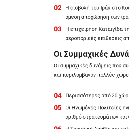
02
Η εισβολή του Ιράκ στο Κο
άμεση αποχώρηση των ιρα
03
Η επιχείρηση Καταιγίδα τη
αεροπορικές επιθέσεις απ
Οι Συμμαχικές Δυνά
Οι συμμαχικές δυνάμεις που σ
και περιλάμβαναν πολλές χώρες
04
Περισσότερες από 30 χώρε
05
Οι Ηνωμένες Πολιτείες ηγ
αριθμό στρατευμάτων και 
Η Σαουδική Αραβία και το