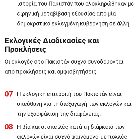
ιστορία του Πακιστάν που ολοκληρώθηκαν με
ειρηνική μεταβίβαση εξουσίας από μία
δημοκρατικά εκλεγμένη κυβέρνηση σε άλλη.
Εκλογικές Διαδικασίες και
Προκλήσεις
Οι εκλογές στο Πακιστάν συχνά συνοδεύονται
από προκλήσεις και αμφισβητήσεις.
07
Η εκλογική επιτροπή του Πακιστάν είναι
υπεύθυνη για τη διεξαγωγή των εκλογών και
την εξασφάλιση της διαφάνειας.
08
Η βία και οι απειλές κατά τη διάρκεια των
εκλογών είναι συχνό φαινόμενο, με πολλές