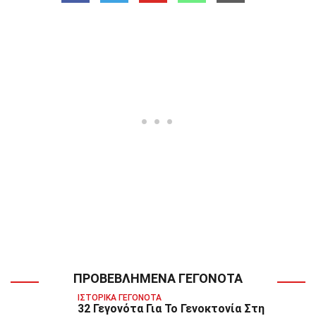
ΠΡΟΒΕΒΛΗΜΈΝΑ ΓΕΓΟΝΌΤΑ
ΙΣΤΟΡΙΚΆ ΓΕΓΟΝΌΤΑ
32 Γεγονότα Για Το Γενοκτονία Στη