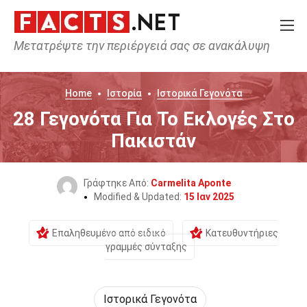
Μετατρέψτε την περιέργειά σας σε ανακάλυψη
Home
Ιστορία
Ιστορικά Γεγονότα
28 Γεγονότα Για Το Εκλογές Στο
Πακιστάν
Γράφτηκε Από:
Carmelita Aponte
Modified & Updated:
15 Ιαν 2025
Επαληθευμένο από ειδικό
Κατευθυντήριες
γραμμές σύνταξης
Ιστορικά Γεγονότα