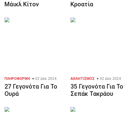
Μάικλ Κίτον
Κροατία
ΠΛΗΡΟΦΟΡΙΚΉ
02 Δεκ 2024
ΑΘΛΗΤΙΣΜΌΣ
02 Δεκ 2024
27 Γεγονότα Για Το
35 Γεγονότα Για Το
Ουρά
Σεπάκ Τακράου