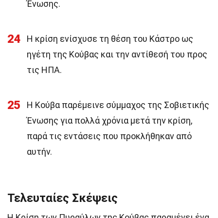
Ένωσης.
24
Η κρίση ενίσχυσε τη θέση του Κάστρο ως
ηγέτη της Κούβας και την αντίθεσή του προς
τις ΗΠΑ.
25
Η Κούβα παρέμεινε σύμμαχος της Σοβιετικής
Ένωσης για πολλά χρόνια μετά την κρίση,
παρά τις εντάσεις που προκλήθηκαν από
αυτήν.
Τελευταίες Σκέψεις
Η Κρίση των Πυραύλων της Κούβας παραμένει ένα