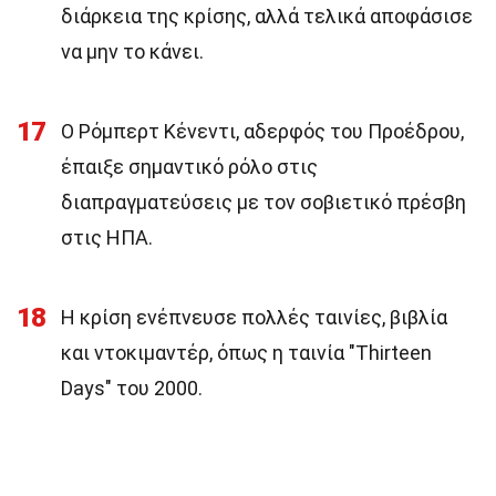
διάρκεια της κρίσης, αλλά τελικά αποφάσισε
να μην το κάνει.
17
Ο Ρόμπερτ Κένεντι, αδερφός του Προέδρου,
έπαιξε σημαντικό ρόλο στις
διαπραγματεύσεις με τον σοβιετικό πρέσβη
στις ΗΠΑ.
18
Η κρίση ενέπνευσε πολλές ταινίες, βιβλία
και ντοκιμαντέρ, όπως η ταινία "Thirteen
Days" του 2000.