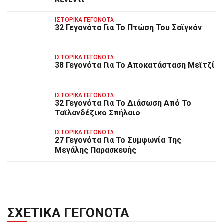
ΙΣΤΟΡΙΚΆ ΓΕΓΟΝΌΤΑ
32 Γεγονότα Για Το Πτώση Του Σαϊγκόν
ΙΣΤΟΡΙΚΆ ΓΕΓΟΝΌΤΑ
38 Γεγονότα Για Το Αποκατάσταση Μεϊτζί
ΙΣΤΟΡΙΚΆ ΓΕΓΟΝΌΤΑ
32 Γεγονότα Για Το Διάσωση Από Το
Ταϊλανδέζικο Σπήλαιο
ΙΣΤΟΡΙΚΆ ΓΕΓΟΝΌΤΑ
27 Γεγονότα Για Το Συμφωνία Της
Μεγάλης Παρασκευής
ΣΧΕΤΙΚΆ ΓΕΓΟΝΌΤΑ