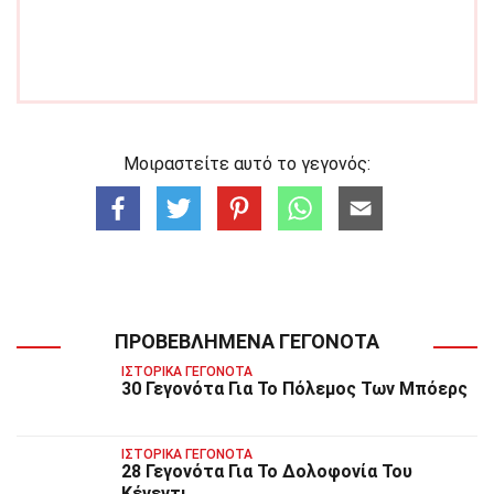
Μοιραστείτε αυτό το γεγονός:
ΠΡΟΒΕΒΛΗΜΈΝΑ ΓΕΓΟΝΌΤΑ
ΙΣΤΟΡΙΚΆ ΓΕΓΟΝΌΤΑ
30 Γεγονότα Για Το Πόλεμος Των Μπόερς
ΙΣΤΟΡΙΚΆ ΓΕΓΟΝΌΤΑ
28 Γεγονότα Για Το Δολοφονία Του
Κένεντι