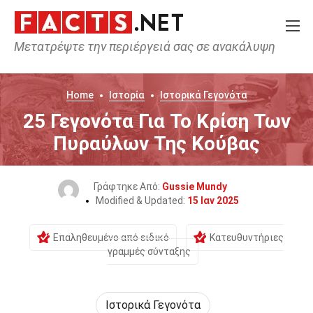
Μετατρέψτε την περιέργειά σας σε ανακάλυψη
Home
Ιστορία
Ιστορικά Γεγονότα
25 Γεγονότα Για Το Κρίση Των
Πυραύλων Της Κούβας
Γράφτηκε Από:
Gussie Mundy
Modified & Updated:
15 Ιαν 2025
Επαληθευμένο από ειδικό
Κατευθυντήριες
γραμμές σύνταξης
Ιστορικά Γεγονότα