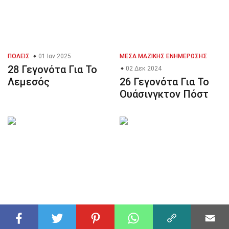
ΠΌΛΕΙΣ
01 Ιαν 2025
ΜΈΣΑ ΜΑΖΙΚΉΣ ΕΝΗΜΈΡΩΣΗΣ
28 Γεγονότα Για Το
02 Δεκ 2024
Λεμεσός
26 Γεγονότα Για Το
Ουάσινγκτον Πόστ
ΠΛΗΡΟΦΟΡΙΚΉ
02 Δεκ 2024
ΕΚΔΗΛΏΣΕΙΣ
02 Δεκ 2024