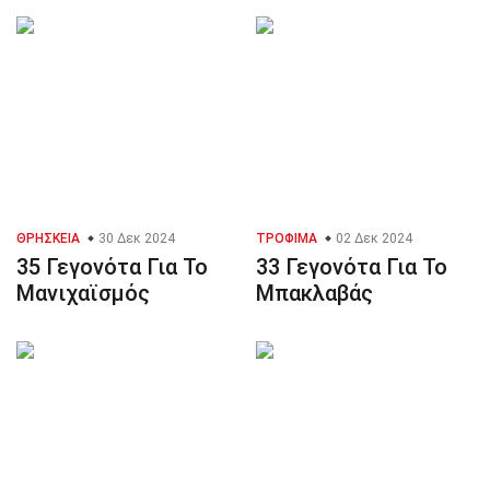
ΘΡΗΣΚΕΊΑ
30 Δεκ 2024
ΤΡΌΦΙΜΑ
02 Δεκ 2024
35 Γεγονότα Για Το
33 Γεγονότα Για Το
Μανιχαϊσμός
Μπακλαβάς