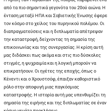
από τα πιο σημαντικά γεγονότα του 20ού αιώνα. Η
ένταση μεταξύ ΗΠΑ και Σοβιετικής Ένωσης έφερε
τον κόσμο στο χείλος του πυρηνικού πολέμου. Οι
διαπραγματεύσεις και η διπλωματία απέτρεψαν
την καταστροφή, δείχνοντας τη σημασία της
επικοινωνίας και της συνεργασίας. Η κρίση αυτή
μας διδάσκει πως ακόμα και στις πιο δύσκολες
στιγμές, η ψυχραιμία και η λογική μπορούν να
επικρατήσουν. Οι ηγέτες της εποχής, όπως ο
Κένεντι και ο Χρουστσόφ, έπαιξαν καθοριστικό
ρόλο στην αποφυγή μιας παγκόσμιας
καταστροφής. Η ιστορία αυτή μας υπενθυμίζει τη
σημασία της ειρήνης και της διπλωματίας σε έναν
κόσμο γεμάτο προκλήσεις.