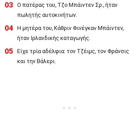
03
Ο πατέρας του, Τζο Μπάιντεν Σρ., ήταν
πωλητής αυτοκινήτων.
04
Η μητέρα του, Κάθριν Φινέγκαν Μπάιντεν,
ήταν Ιρλανδικής καταγωγής.
05
Είχε τρία αδέλφια: τον Τζέιμς, τον Φράνσις
και την Βάλερι.