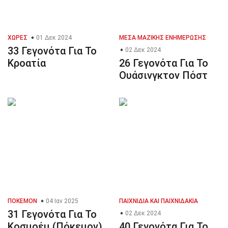
ΧΏΡΕΣ
01 Δεκ 2024
ΜΈΣΑ ΜΑΖΙΚΉΣ ΕΝΗΜΈΡΩΣΗΣ
33 Γεγονότα Για Το
02 Δεκ 2024
Κροατία
26 Γεγονότα Για Το
Ουάσινγκτον Πόστ
ΠΌΚΕΜΟΝ
04 Ιαν 2025
ΠΑΙΧΝΊΔΙΑ ΚΑΙ ΠΑΙΧΝΙΔΆΚΙΑ
31 Γεγονότα Για Το
02 Δεκ 2024
Κοσμοέμ (Πόκεμον)
40 Γεγονότα Για Το