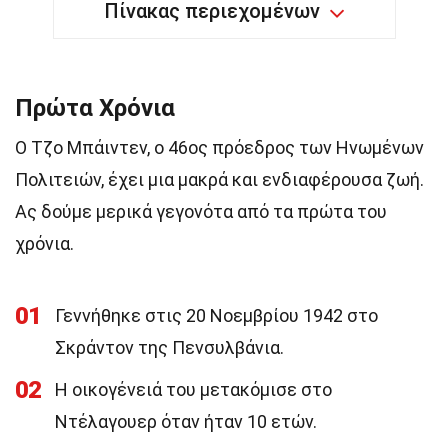
Πίνακας περιεχομένων
Πρώτα Χρόνια
Ο Τζο Μπάιντεν, ο 46ος πρόεδρος των Ηνωμένων
Πολιτειών, έχει μια μακρά και ενδιαφέρουσα ζωή.
Ας δούμε μερικά γεγονότα από τα πρώτα του
χρόνια.
01
Γεννήθηκε στις 20 Νοεμβρίου 1942 στο
Σκράντον της Πενσυλβάνια.
02
Η οικογένειά του μετακόμισε στο
Ντέλαγουερ όταν ήταν 10 ετών.