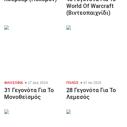
World Of Warcraft
(Βιντεοπαιχνίδι)
ΦΙΛΟΣΟΦΊΑ
27 Δεκ 2024
ΠΌΛΕΙΣ
01 Ιαν 2025
31 Γεγονότα Για Το
28 Γεγονότα Για Το
Μονοθεϊσμός
Λεμεσός