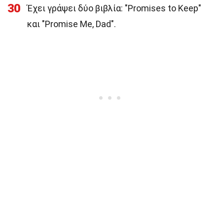
30
Έχει γράψει δύο βιβλία: "Promises to Keep"
και "Promise Me, Dad".