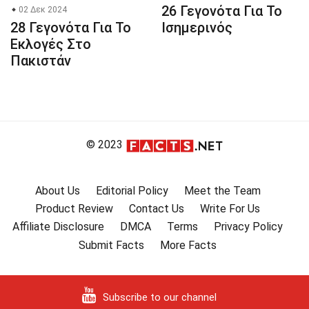
26 Γεγονότα Για Το
02 Δεκ 2024
28 Γεγονότα Για Το
Ισημερινός
Εκλογές Στο
Πακιστάν
© 2023
About Us
Editorial Policy
Meet the Team
Product Review
Contact Us
Write For Us
Affiliate Disclosure
DMCA
Terms
Privacy Policy
Submit Facts
More Facts
Subscribe to our channel