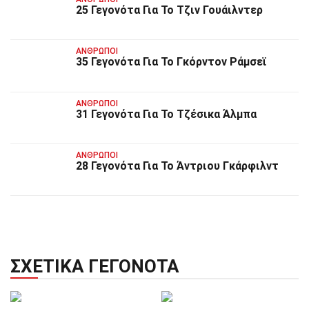
25 Γεγονότα Για Το Τζιν Γουάιλντερ
ΆΝΘΡΩΠΟΙ
35 Γεγονότα Για Το Γκόρντον Ράμσεϊ
ΆΝΘΡΩΠΟΙ
31 Γεγονότα Για Το Τζέσικα Άλμπα
ΆΝΘΡΩΠΟΙ
28 Γεγονότα Για Το Άντριου Γκάρφιλντ
ΣΧΕΤΙΚΆ ΓΕΓΟΝΌΤΑ