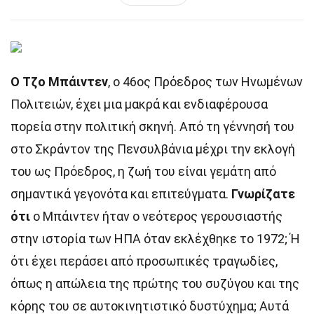
Ο Τζο Μπάιντεν
, ο 46ος Πρόεδρος των Ηνωμένων
Πολιτειών, έχει μια μακρά και ενδιαφέρουσα
πορεία στην πολιτική σκηνή. Από τη γέννησή του
στο Σκράντον της Πενσυλβάνια μέχρι την εκλογή
του ως Πρόεδρος, η ζωή του είναι γεμάτη από
σημαντικά γεγονότα και επιτεύγματα.
Γνωρίζατε
ότι
ο Μπάιντεν ήταν ο νεότερος γερουσιαστής
στην ιστορία των ΗΠΑ όταν εκλέχθηκε το 1972; Ή
ότι έχει περάσει από προσωπικές τραγωδίες,
όπως η απώλεια της πρώτης του συζύγου και της
κόρης του σε αυτοκινητιστικό δυστύχημα; Αυτά