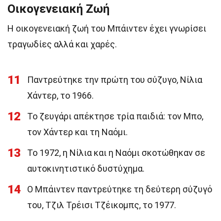
Οικογενειακή Ζωή
Η οικογενειακή ζωή του Μπάιντεν έχει γνωρίσει
τραγωδίες αλλά και χαρές.
11
Παντρεύτηκε την πρώτη του σύζυγο, Νίλια
Χάντερ, το 1966.
12
Το ζευγάρι απέκτησε τρία παιδιά: τον Μπο,
τον Χάντερ και τη Ναόμι.
13
Το 1972, η Νίλια και η Ναόμι σκοτώθηκαν σε
αυτοκινητιστικό δυστύχημα.
14
Ο Μπάιντεν παντρεύτηκε τη δεύτερη σύζυγό
του, Τζιλ Τρέισι Τζέικομπς, το 1977.