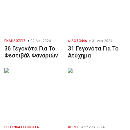
ΕΚΔΗΛΏΣΕΙΣ
02 Δεκ 2024
ΦΙΛΟΣΟΦΊΑ
31 Δεκ 2024
36 Γεγονότα Για Το
31 Γεγονότα Για Το
Φεστιβάλ Φαναριών
Ατύχημα
ΙΣΤΟΡΙΚΆ ΓΕΓΟΝΌΤΑ
ΧΏΡΕΣ
27 Δεκ 2024