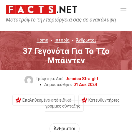
Μετατρέψτε την περιέργειά σας σε ανακάλυψη
Home
Ιστορία
Άνθρωποι
37 Γεγονότα Για Το Τζο
Μπάιντεν
Γράφτηκε Από:
Jennica Straight
Δημοσιεύθηκε:
01 Δεκ 2024
Επαληθευμένο από ειδικό
Κατευθυντήριες
γραμμές σύνταξης
Άνθρωποι