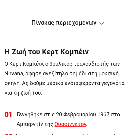
Πίνακας περιεχομένων
Η Ζωή του Κερτ Κομπέιν
Ο Κερτ Κομπέιν, ο θρυλικός τραγουδιστής των
Nirvana, άφησε ανεξίτηλο σημάδι στη μουσική
σκηνή. Ας δούμε μερικά ενδιαφέροντα γεγονότα
για τη ζωή του.
01
Γεννήθηκε στις 20 Φεβρουαρίου 1967 στο
Αμπερντίν της
Ουάσινγκτον
.