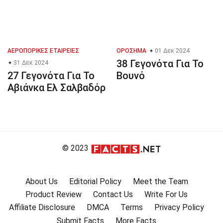
ΑΕΡΟΠΟΡΙΚΈΣ ΕΤΑΙΡΕΊΕΣ
ΟΡΌΣΗΜΑ
01 Δεκ 2024
38 Γεγονότα Για Το
31 Δεκ 2024
27 Γεγονότα Για Το
Βουνό
Αβιάνκα Ελ Σαλβαδόρ
© 2023
About Us
Editorial Policy
Meet the Team
Product Review
Contact Us
Write For Us
Affiliate Disclosure
DMCA
Terms
Privacy Policy
Submit Facts
More Facts