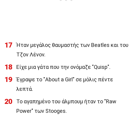
17
Ήταν μεγάλος θαυμαστής των Beatles και του
Τζον Λένον.
18
Είχε μια γάτα που την ονόμαζε "Quisp".
19
Έγραψε το "About a Girl" σε μόλις πέντε
λεπτά.
20
Το αγαπημένο του άλμπουμ ήταν το "Raw
Power" των Stooges.