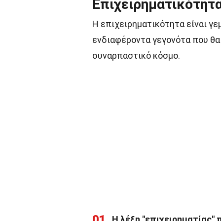
Επιχειρηματικότητ
Η επιχειρηματικότητα είναι γε
ενδιαφέροντα γεγονότα που θα
συναρπαστικό κόσμο.
01
Η λέξη "επιχειρηματίας" 