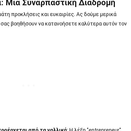
α: Μια Συναρπαστική Διαδρομή
μάτη προκλήσεις και ευκαιρίες. Ας δούμε μερικά
 σας βοηθήσουν να κατανοήσετε καλύτερα αυτόν τον
προέρχεται από τα γαλλικά
: Η λέξη "entrepreneur"