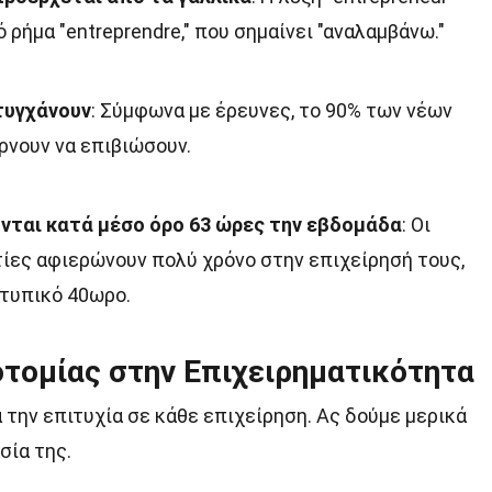
 ρήμα "entreprendre," που σημαίνει "αναλαμβάνω."
τυγχάνουν
: Σύμφωνα με έρευνες, το 90% των νέων
νουν να επιβιώσουν.
ονται κατά μέσο όρο 63 ώρες την εβδομάδα
: Οι
ίες αφιερώνουν πολύ χρόνο στην επιχείρησή τους,
τυπικό 40ωρο.
οτομίας στην Επιχειρηματικότητα
ια την επιτυχία σε κάθε επιχείρηση. Ας δούμε μερικά
σία της.