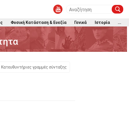
ις
Φυσική Κατάσταση & Ευεξία
Γενικά
Ιστορία
...
ότητα
Κατευθυντήριες γραμμές σύνταξης