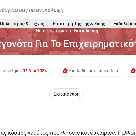
ιέργειά σας σε ανακάλυψη
Πολιτισμός & Τέχνες
Επιστήμη Της Γης & Ζωής
Εκδηλώσε
Home
Γενικά
Εκπαίδευση
εγονότα Για Το Επιχειρηματικ
οσιεύθηκε:
02 Δεκ 2024
Επαληθευμένο από ειδικό
Εκπαίδευση
νας κόσμος γεμάτος προκλήσεις και ευκαιρίες. Πολλοί