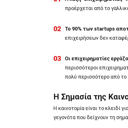
προέρχεται από το γαλλικό
02
Το 90% των startups απο
επιχειρήσεων δεν καταφέρ
03
Οι επιχειρηματίες εργάζ
περισσότεροι επιχειρηματ
πολύ περισσότερο από το 
Η Σημασία της Καιν
Η καινοτομία είναι το κλειδί γ
γεγονότα που δείχνουν τη σημα