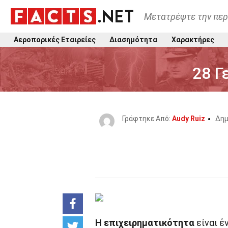
Μετατρέψτε την περ
Αεροπορικές Εταιρείες
Διασημότητα
Χαρακτήρες
28 Γ
Γράφτηκε Από:
Audy Ruiz
Δημ
Η επιχειρηματικότητα
είναι έ