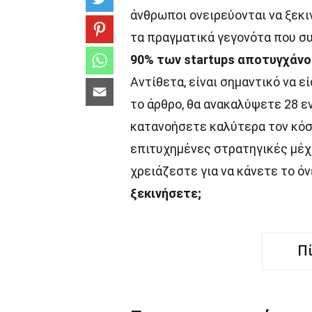
άνθρωποι ονειρεύονται να ξεκι
τα πραγματικά γεγονότα που σ
90% των startups αποτυγχάνο
Αντίθετα, είναι σημαντικό να 
το άρθρο, θα ανακαλύψετε 28 ε
κατανοήσετε καλύτερα τον κόσ
επιτυχημένες στρατηγικές μέχρ
χρειάζεστε για να κάνετε το ό
ξεκινήσετε;
Π