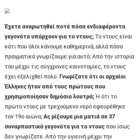
Έχετε αναρωτηθεί ποτέ πόσα ενδιαφέροντα
γεγονότα υπάρχουν για το ντους;
Το ντους είναι
κάτι που όλοι κάνουμε καθημερινά, αλλά πόσα
πραγματικά γνωρίζουμε για αυτό; Από την ιστορία
του μέχρι τις σύγχρονες καινοτομίες, το ντους
έχει εξελιχθεί πολύ.
Γνωρίζατε ότι οι αρχαίοι
Έλληνες ήταν από τους πρώτους που
χρησιμοποίησαν δημόσια λουτρά;
Ή ότι το
πρώτο ντους με τρεχούμενο νερό εφευρέθηκε
τον 19ο αιώνα;
Ας ρίξουμε μια ματιά σε 37
συναρπαστικά γεγονότα για το ντους
που ίσως
δεν γνωρίζατε. Από την υγιεινή μέχρι την