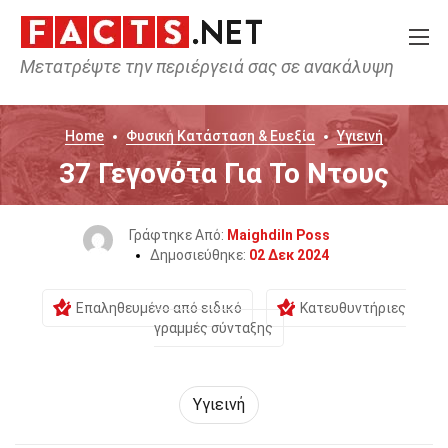
Μετατρέψτε την περιέργειά σας σε ανακάλυψη
Home
Φυσική Κατάσταση & Ευεξία
Υγιεινή
37 Γεγονότα Για Το Ντους
Γράφτηκε Από:
Maighdiln Poss
Δημοσιεύθηκε:
02 Δεκ 2024
Επαληθευμένο από ειδικό
Κατευθυντήριες
γραμμές σύνταξης
Υγιεινή