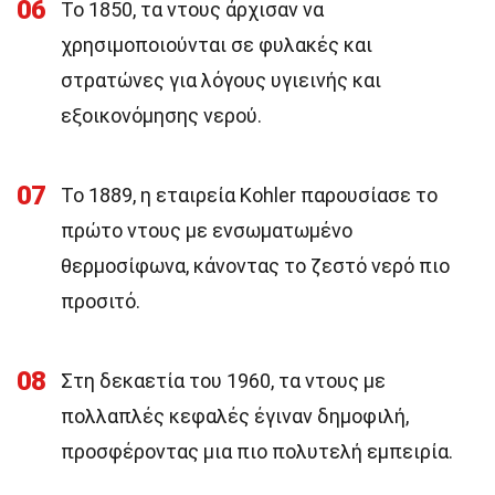
06
Το 1850, τα ντους άρχισαν να
χρησιμοποιούνται σε φυλακές και
στρατώνες για λόγους υγιεινής και
εξοικονόμησης νερού.
07
Το 1889, η εταιρεία Kohler παρουσίασε το
πρώτο ντους με ενσωματωμένο
θερμοσίφωνα, κάνοντας το ζεστό νερό πιο
προσιτό.
08
Στη δεκαετία του 1960, τα ντους με
πολλαπλές κεφαλές έγιναν δημοφιλή,
προσφέροντας μια πιο πολυτελή εμπειρία.