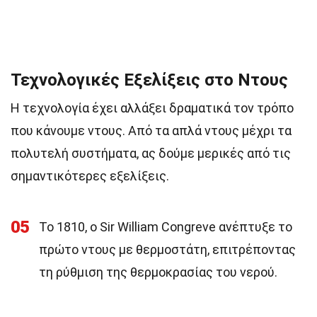
Τεχνολογικές Εξελίξεις στο Ντους
Η τεχνολογία έχει αλλάξει δραματικά τον τρόπο
που κάνουμε ντους. Από τα απλά ντους μέχρι τα
πολυτελή συστήματα, ας δούμε μερικές από τις
σημαντικότερες εξελίξεις.
05
Το 1810, ο Sir William Congreve ανέπτυξε το
πρώτο ντους με θερμοστάτη, επιτρέποντας
τη ρύθμιση της θερμοκρασίας του νερού.