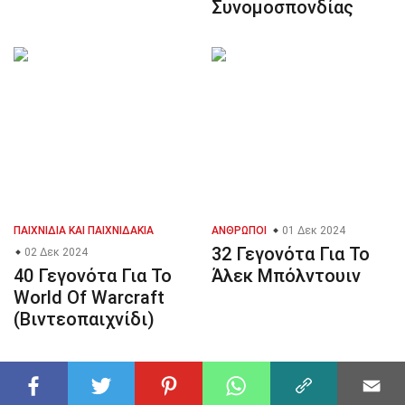
Συνομοσπονδίας
ΠΑΙΧΝΊΔΙΑ ΚΑΙ ΠΑΙΧΝΙΔΆΚΙΑ
ΆΝΘΡΩΠΟΙ
01 Δεκ 2024
32 Γεγονότα Για Το
02 Δεκ 2024
40 Γεγονότα Για Το
Άλεκ Μπόλντουιν
World Of Warcraft
(Βιντεοπαιχνίδι)