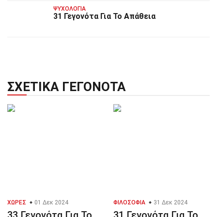
ΨΥΧΟΛΟΓΊΑ
31 Γεγονότα Για Το Απάθεια
ΣΧΕΤΙΚΆ ΓΕΓΟΝΌΤΑ
ΧΏΡΕΣ
01 Δεκ 2024
ΦΙΛΟΣΟΦΊΑ
31 Δεκ 2024
33 Γεγονότα Για Το
31 Γεγονότα Για Το