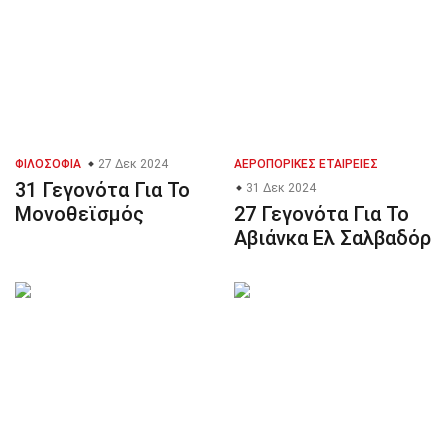
ΦΙΛΟΣΟΦΊΑ
27 Δεκ 2024
ΑΕΡΟΠΟΡΙΚΈΣ ΕΤΑΙΡΕΊΕΣ
31 Γεγονότα Για Το
31 Δεκ 2024
Μονοθεϊσμός
27 Γεγονότα Για Το
Αβιάνκα Ελ Σαλβαδόρ