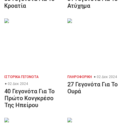
Κροατία
Ατύχημα
ΙΣΤΟΡΙΚΆ ΓΕΓΟΝΌΤΑ
ΠΛΗΡΟΦΟΡΙΚΉ
02 Δεκ 2024
27 Γεγονότα Για Το
02 Δεκ 2024
40 Γεγονότα Για Το
Ουρά
Πρώτο Κονγκρέσο
Της Ηπείρου