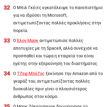
32
Ο Μπιλ Γκέιτς εγκατέλειψε το πανεπιστήμιο
για να ιδρύσει τη Microsoft,
αντιμετωπίζοντας πολλές προκλήσεις στην
πορεία.
33
Ο
Έλον Μασκ
αντιμετώπισε πολλές
αποτυχίες με τη SpaceX, αλλά συνέχισε να
προσπαθεί και τώρα η εταιρεία του είναι
ηγέτης στην εξερεύνηση του διαστήματος.
34
Ο
Τζεφ Μπέζος
ξεκίνησε την Amazon από το
γκαράζ του, αντιμετωπίζοντας πολλές
δυσκολίες πριν γίνει ο πλουσιότερος
άνθρωπος στον κόσμο.
35
Ο Μαρκ Ζάκερμπεργκ δημιούργησε το