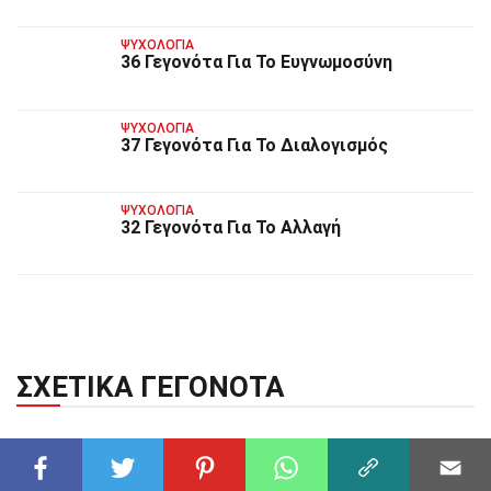
ΨΥΧΟΛΟΓΊΑ
36 Γεγονότα Για Το Ευγνωμοσύνη
ΨΥΧΟΛΟΓΊΑ
37 Γεγονότα Για Το Διαλογισμός
ΨΥΧΟΛΟΓΊΑ
32 Γεγονότα Για Το Αλλαγή
ΣΧΕΤΙΚΆ ΓΕΓΟΝΌΤΑ