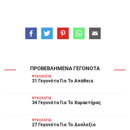
ΠΡΟΒΕΒΛΗΜΈΝΑ ΓΕΓΟΝΌΤΑ
ΨΥΧΟΛΟΓΊΑ
31 Γεγονότα Για Το Απάθεια
ΨΥΧΟΛΟΓΊΑ
34 Γεγονότα Για Το Χαρακτήρας
ΨΥΧΟΛΟΓΊΑ
27 Γεγονότα Για Το Δυσλεξία