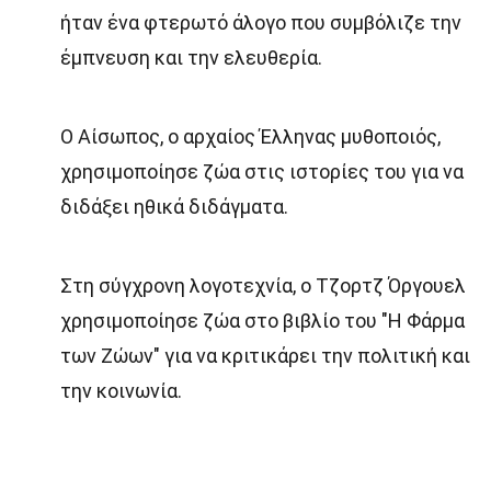
ήταν ένα φτερωτό άλογο που συμβόλιζε την
έμπνευση και την ελευθερία.
Ο Αίσωπος, ο αρχαίος Έλληνας μυθοποιός,
χρησιμοποίησε ζώα στις ιστορίες του για να
διδάξει ηθικά διδάγματα.
Στη σύγχρονη λογοτεχνία, ο Τζορτζ Όργουελ
χρησιμοποίησε ζώα στο βιβλίο του "Η Φάρμα
των Ζώων" για να κριτικάρει την πολιτική και
την κοινωνία.