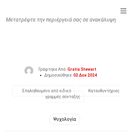
Μετατρέψτε την περιέργειά σας σε ανακάλυψη
Home
Φυσική Κατάσταση & Ευεξία
Ψυχολογία
34 Γεγονότα Για Το Σχέση
Γράφτηκε Από:
Gratia Stewart
Δημοσιεύθηκε:
02 Δεκ 2024
Επαληθευμένο από ειδικό
Κατευθυντήριες
γραμμές σύνταξης
Ψυχολογία