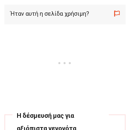
Ήταν αυτή η σελίδα χρήσιμη?
Η δέσμευσή μας για
αξιόπιστα γεγονότα