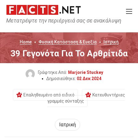
Μετατρέψτε την περιέργειά σας σε ανακάλυψη
Home
Φυσική Κατάσταση & Ευεξία
Ιατρική
39 Γεγονότα Για Το Αρθρίτιδα
Γράφτηκε Από:
Marjorie Stuckey
Δημοσιεύθηκε:
02 Δεκ 2024
Επαληθευμένο από ειδικό
Κατευθυντήριες
γραμμές σύνταξης
Ιατρική