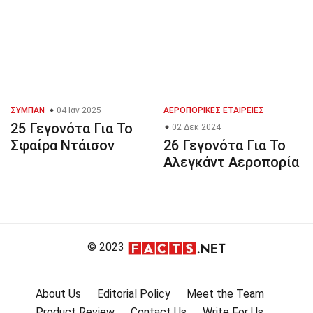
ΣΎΜΠΑΝ
04 Ιαν 2025
ΑΕΡΟΠΟΡΙΚΈΣ ΕΤΑΙΡΕΊΕΣ
25 Γεγονότα Για Το
02 Δεκ 2024
Σφαίρα Ντάισον
26 Γεγονότα Για Το
Αλεγκάντ Αεροπορία
© 2023
About Us
Editorial Policy
Meet the Team
Product Review
Contact Us
Write For Us