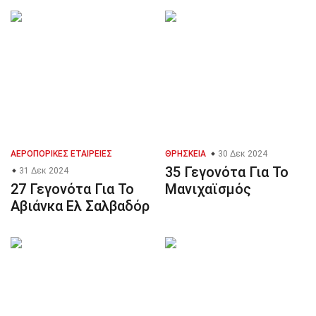
ΑΕΡΟΠΟΡΙΚΈΣ ΕΤΑΙΡΕΊΕΣ
ΘΡΗΣΚΕΊΑ
30 Δεκ 2024
35 Γεγονότα Για Το
31 Δεκ 2024
27 Γεγονότα Για Το
Μανιχαϊσμός
Αβιάνκα Ελ Σαλβαδόρ