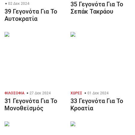
35 Γεγονότα Για Το
02 Δεκ 2024
39 Γεγονότα Για Το
Σεπάκ Τακράου
Αυτοκρατία
ΦΙΛΟΣΟΦΊΑ
27 Δεκ 2024
ΧΏΡΕΣ
01 Δεκ 2024
31 Γεγονότα Για Το
33 Γεγονότα Για Το
Μονοθεϊσμός
Κροατία