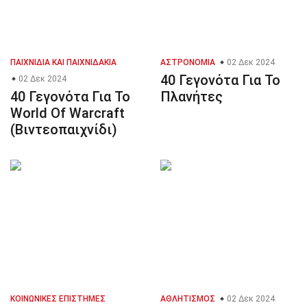
ΠΑΙΧΝΊΔΙΑ ΚΑΙ ΠΑΙΧΝΙΔΆΚΙΑ
ΑΣΤΡΟΝΟΜΊΑ
02 Δεκ 2024
40 Γεγονότα Για Το
02 Δεκ 2024
40 Γεγονότα Για Το
Πλανήτες
World Of Warcraft
(Βιντεοπαιχνίδι)
ΚΟΙΝΩΝΙΚΈΣ ΕΠΙΣΤΉΜΕΣ
ΑΘΛΗΤΙΣΜΌΣ
02 Δεκ 2024