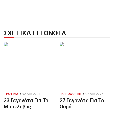
ΣΧΕΤΙΚΆ ΓΕΓΟΝΌΤΑ
ΤΡΌΦΙΜΑ
02 Δεκ 2024
ΠΛΗΡΟΦΟΡΙΚΉ
02 Δεκ 2024
33 Γεγονότα Για Το
27 Γεγονότα Για Το
Μπακλαβάς
Ουρά