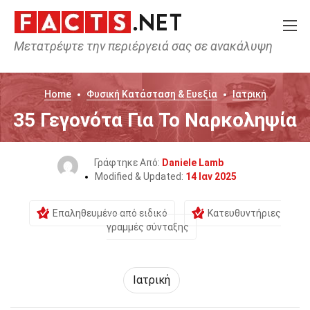
Μετατρέψτε την περιέργειά σας σε ανακάλυψη
Home
Φυσική Κατάσταση & Ευεξία
Ιατρική
35 Γεγονότα Για Το Ναρκοληψία
Γράφτηκε Από:
Daniele Lamb
Modified & Updated:
14 Ιαν 2025
Επαληθευμένο από ειδικό
Κατευθυντήριες
γραμμές σύνταξης
Ιατρική