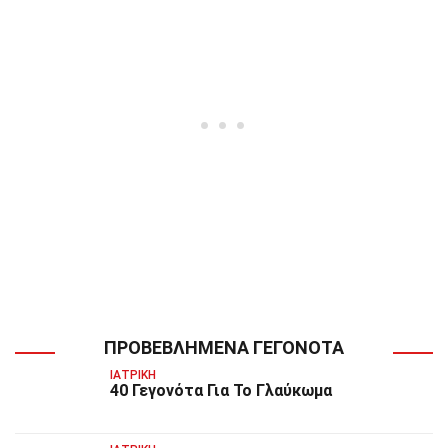
ΠΡΟΒΕΒΛΗΜΈΝΑ ΓΕΓΟΝΌΤΑ
ΙΑΤΡΙΚΉ
40 Γεγονότα Για Το Γλαύκωμα