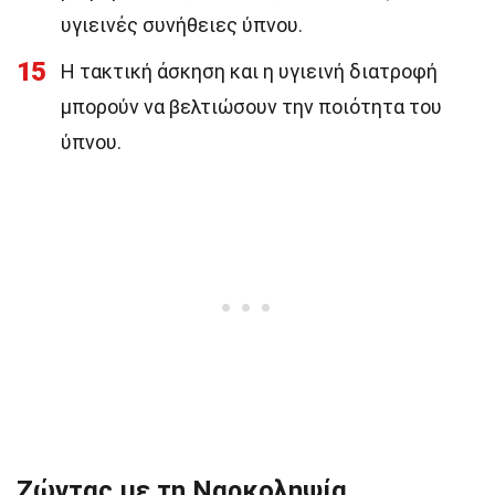
υγιεινές συνήθειες ύπνου.
15
Η τακτική άσκηση και η υγιεινή διατροφή
μπορούν να βελτιώσουν την ποιότητα του
ύπνου.
Ζώντας με τη Ναρκοληψία