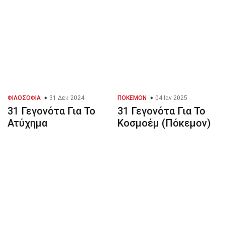
ΦΙΛΟΣΟΦΊΑ
31 Δεκ 2024
ΠΌΚΕΜΟΝ
04 Ιαν 2025
31 Γεγονότα Για Το
31 Γεγονότα Για Το
Ατύχημα
Κοσμοέμ (Πόκεμον)