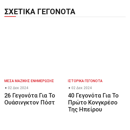
ΣΧΕΤΙΚΆ ΓΕΓΟΝΌΤΑ
ΜΈΣΑ ΜΑΖΙΚΉΣ ΕΝΗΜΈΡΩΣΗΣ
ΙΣΤΟΡΙΚΆ ΓΕΓΟΝΌΤΑ
02 Δεκ 2024
02 Δεκ 2024
26 Γεγονότα Για Το
40 Γεγονότα Για Το
Ουάσινγκτον Πόστ
Πρώτο Κονγκρέσο
Της Ηπείρου