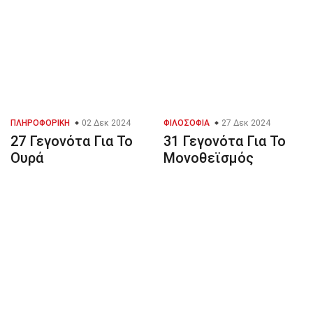
ΠΛΗΡΟΦΟΡΙΚΉ
02 Δεκ 2024
ΦΙΛΟΣΟΦΊΑ
27 Δεκ 2024
27 Γεγονότα Για Το
31 Γεγονότα Για Το
Ουρά
Μονοθεϊσμός