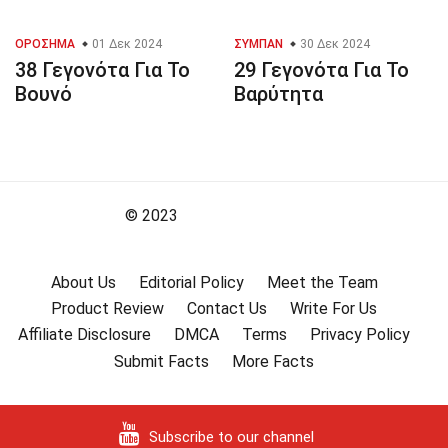
ΟΡΌΣΗΜΑ
01 Δεκ 2024
ΣΎΜΠΑΝ
30 Δεκ 2024
38 Γεγονότα Για Το
29 Γεγονότα Για Το
Βουνό
Βαρύτητα
© 2023
About Us
Editorial Policy
Meet the Team
Product Review
Contact Us
Write For Us
Affiliate Disclosure
DMCA
Terms
Privacy Policy
Submit Facts
More Facts
Subscribe to our channel