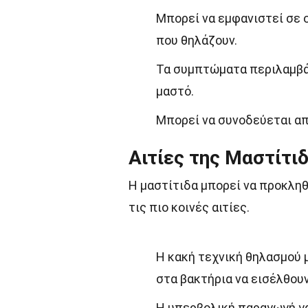
Μπορεί να εμφανιστεί σε ο
που θηλάζουν.
Τα συμπτώματα περιλαμβάν
μαστό.
Μπορεί να συνοδεύεται απ
Αιτίες της Μαστίτι
Η μαστίτιδα μπορεί να προκλη
τις πιο κοινές αιτίες.
Η κακή τεχνική θηλασμού 
στα βακτήρια να εισέλθουν
Η υπερβολική παραγωγή γά