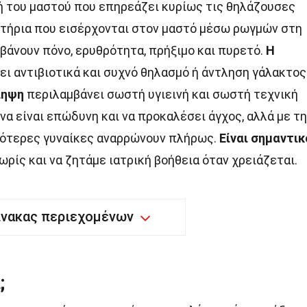
ή του μαστού που επηρεάζει κυρίως τις θηλάζουσες
τήρια που εισέρχονται στον μαστό μέσω ρωγμών στη
βάνουν πόνο, ερυθρότητα, πρήξιμο και πυρετό.
Η
ι αντιβιοτικά και συχνό θηλασμό ή άντληση γάλακτος
ληψη
περιλαμβάνει σωστή υγιεινή και σωστή τεχνική
να είναι επώδυνη και να προκαλέσει άγχος, αλλά με τ
σότερες γυναίκες αναρρώνουν πλήρως.
Είναι σημαντικ
ρίς και να ζητάμε ιατρική βοήθεια όταν χρειάζεται.
ίνακας περιεχομένων
;