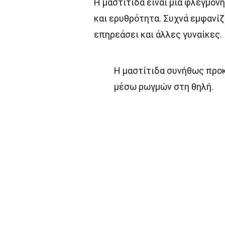
Η μαστίτιδα είναι μια φλεγμον
και ερυθρότητα. Συχνά εμφανίζ
επηρεάσει και άλλες γυναίκες.
Η μαστίτιδα συνήθως προκ
μέσω ρωγμών στη θηλή.