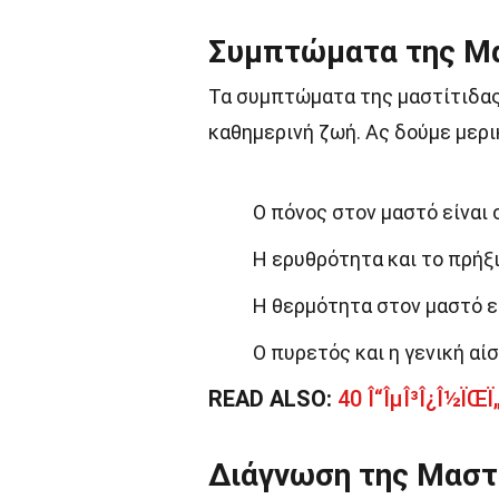
Συμπτώματα της Μα
Τα συμπτώματα της μαστίτιδας 
καθημερινή ζωή. Ας δούμε μερι
Ο πόνος στον μαστό είναι
Η ερυθρότητα και το πρήξι
Η θερμότητα στον μαστό ε
Ο πυρετός και η γενική αί
READ ALSO:
40 Î“ÎµÎ³Î¿Î½ÏŒÏ„Î
Διάγνωση της Μαστ