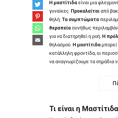
Η μαστίτιδα
είναι μια φλεγμον
γυναίκες.
Προκαλείται
από βακ
θηλή.
Τα συμπτώματα
περιλαμ
θεραπεία
συνήθως περιλαμβάνε
για να διατηρηθεί η ροή.
Η πρό
θηλασμού.
Η μαστίτιδα
μπορεί 
κατάλληλη φροντίδα, οι περισ
να αναγνωρίζουμε τα σημάδια νω
Π
Τι είναι η Μαστίτιδα