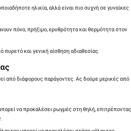
ποιαδήποτε ηλικία, αλλά είναι πιο συχνή σε γυναίκες
ουν πόνο, πρήξιμο, ερυθρότητα και θερμότητα στον
ό πυρετό και γενική αίσθηση αδιαθεσίας.
δας
θεί από διάφορους παράγοντες. Ας δούμε μερικές από
μπορεί να προκαλέσει ρωγμές στη θηλή, επιτρέποντα
.
λακτος μπορεί να προκαλέσει στάση γάλακτος,