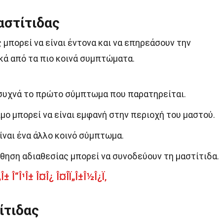
στίτιδας
μπορεί να είναι έντονα και να επηρεάσουν την
κά από τα πιο κοινά συμπτώματα.
 συχνά το πρώτο σύμπτωμα που παρατηρείται.
μο μπορεί να είναι εμφανή στην περιοχή του μαστού.
ίναι ένα άλλο κοινό σύμπτωμα.
σθηση αδιαθεσίας μπορεί να συνοδεύουν τη μαστίτιδα.
± Î“Î¹Î± Î¤Î¿ Î¤Î­Ï„Î±Î½Î¿Ï‚
ίτιδας