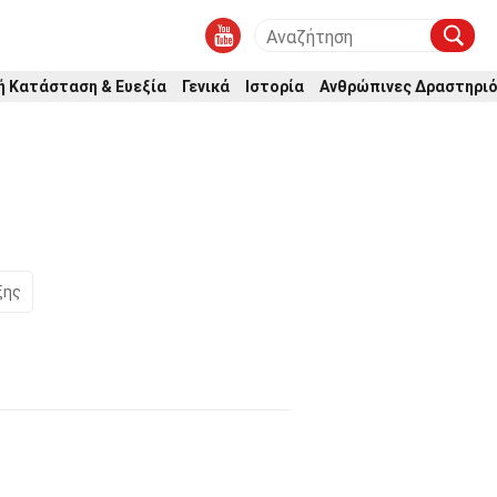
ή Κατάσταση & Ευεξία
Γενικά
Ιστορία
Ανθρώπινες Δραστηρι
ξης