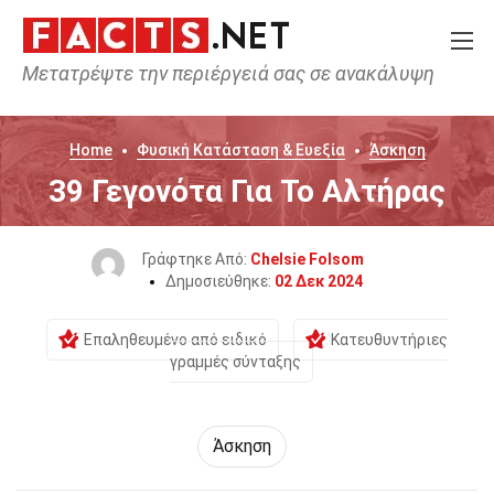
Μετατρέψτε την περιέργειά σας σε ανακάλυψη
Home
Φυσική Κατάσταση & Ευεξία
Άσκηση
39 Γεγονότα Για Το Αλτήρας
Γράφτηκε Από:
Chelsie Folsom
Δημοσιεύθηκε:
02 Δεκ 2024
Επαληθευμένο από ειδικό
Κατευθυντήριες
γραμμές σύνταξης
Άσκηση