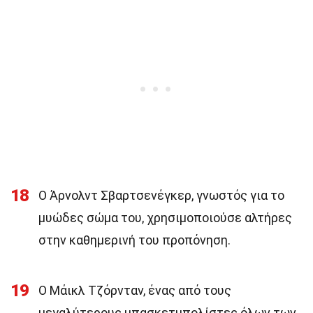
18
Ο Άρνολντ Σβαρτσενέγκερ, γνωστός για το
μυώδες σώμα του, χρησιμοποιούσε αλτήρες
στην καθημερινή του προπόνηση.
19
Ο Μάικλ Τζόρνταν, ένας από τους
μεγαλύτερους μπασκετμπολίστες όλων των