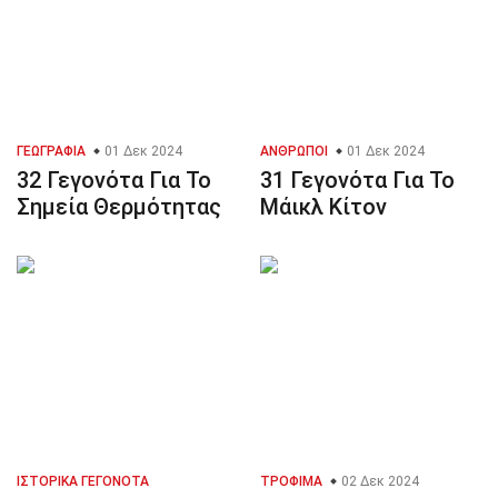
ΓΕΩΓΡΑΦΊΑ
01 Δεκ 2024
ΆΝΘΡΩΠΟΙ
01 Δεκ 2024
32 Γεγονότα Για Το
31 Γεγονότα Για Το
Σημεία Θερμότητας
Μάικλ Κίτον
ΙΣΤΟΡΙΚΆ ΓΕΓΟΝΌΤΑ
ΤΡΌΦΙΜΑ
02 Δεκ 2024