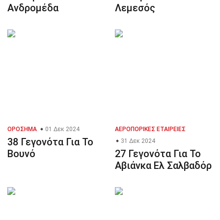
Ανδρομέδα
Λεμεσός
ΟΡΌΣΗΜΑ
01 Δεκ 2024
ΑΕΡΟΠΟΡΙΚΈΣ ΕΤΑΙΡΕΊΕΣ
38 Γεγονότα Για Το
31 Δεκ 2024
Βουνό
27 Γεγονότα Για Το
Αβιάνκα Ελ Σαλβαδόρ