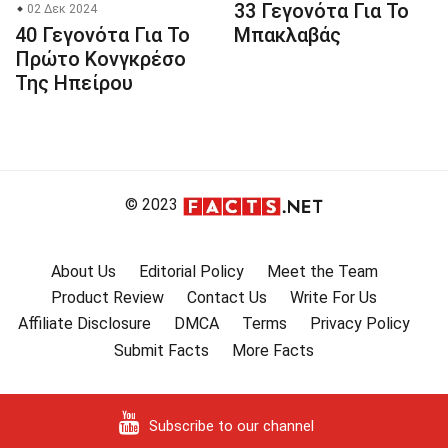
33 Γεγονότα Για Το
02 Δεκ 2024
40 Γεγονότα Για Το
Μπακλαβάς
Πρώτο Κονγκρέσο
Της Ηπείρου
© 2023
About Us
Editorial Policy
Meet the Team
Product Review
Contact Us
Write For Us
Affiliate Disclosure
DMCA
Terms
Privacy Policy
Submit Facts
More Facts
Subscribe to our channel