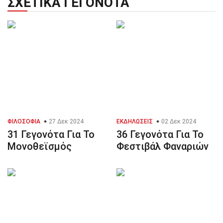
ΣΧΕΤΙΚΆ ΓΕΓΟΝΌΤΑ
ΦΙΛΟΣΟΦΊΑ
27 Δεκ 2024
ΕΚΔΗΛΏΣΕΙΣ
02 Δεκ 2024
31 Γεγονότα Για Το
36 Γεγονότα Για Το
Μονοθεϊσμός
Φεστιβάλ Φαναριών