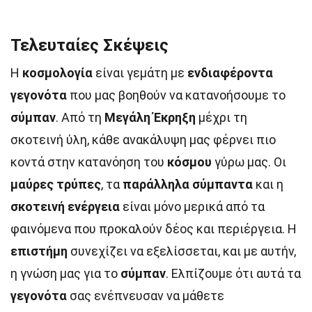
Τελευταίες Σκέψεις
Η
κοσμολογία
είναι γεμάτη με
ενδιαφέροντα
γεγονότα
που μας βοηθούν να κατανοήσουμε το
σύμπαν
. Από τη
Μεγάλη Έκρηξη
μέχρι τη
σκοτεινή ύλη, κάθε ανακάλυψη μας φέρνει πιο
κοντά στην κατανόηση του
κόσμου
γύρω μας. Οι
μαύρες τρύπες
, τα
παράλληλα σύμπαντα
και η
σκοτεινή ενέργεια
είναι μόνο μερικά από τα
φαινόμενα που προκαλούν δέος και περιέργεια. Η
επιστήμη
συνεχίζει να εξελίσσεται, και με αυτήν,
η γνώση μας για το
σύμπαν
. Ελπίζουμε ότι αυτά τα
γεγονότα
σας ενέπνευσαν να μάθετε