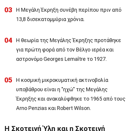
03
Η Μεγάλη Έκρηξη συνέβη περίπου πριν από
13,8 δισεκατομμύρια χρόνια.
04
Η θεωρία της Μεγάλης Έκρηξης προτάθηκε
για πρώτη φορά από τον Βέλγο ιερέα και
αστρονόμο Georges Lemaître το 1927.
05
Η κοσμική μικροκυματική ακτινοβολία
υποβάθρου είναι η "ηχώ" της Μεγάλης
Έκρηξης και ανακαλύφθηκε το 1965 από τους
Arno Penzias και Robert Wilson.
Η Σκοτεινή Ύλη και η Σκοτεινή