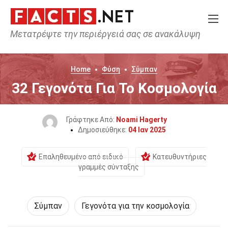
Μετατρέψτε την περιέργειά σας σε ανακάλυψη
Home
Φύση
Σύμπαν
32 Γεγονότα Για Το Κοσμολογία
Γράφτηκε Από:
Noami Hagerty
Δημοσιεύθηκε:
04 Ιαν 2025
Επαληθευμένο από ειδικό
Κατευθυντήριες
γραμμές σύνταξης
Σύμπαν
Γεγονότα για την κοσμολογία