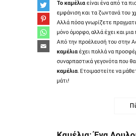
Το καμέλια
είναι ένα από τα π
εμφάνιση και τα ζωντανά του 
Αλλά πόσα γνωρίζετε πραγματι
μόνο όμορφο, αλλά έχει και μι
Από την προέλευσή του στην Ασ
καμέλια
έχει πολλά να προσφέρ
συναρπαστικά γεγονότα που θα
καμέλια
. Ετοιμαστείτε να μάθε
μάτι!
Π
Καμέλια: Ένα Λουλο