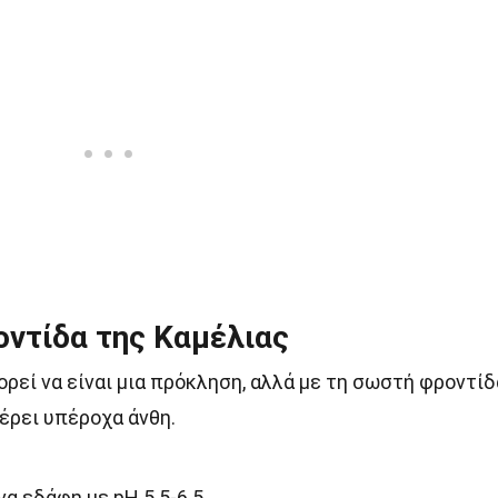
οντίδα της Καμέλιας
ρεί να είναι μια πρόκληση, αλλά με τη σωστή φροντίδ
φέρει υπέροχα άνθη.
α εδάφη με pH 5.5-6.5.