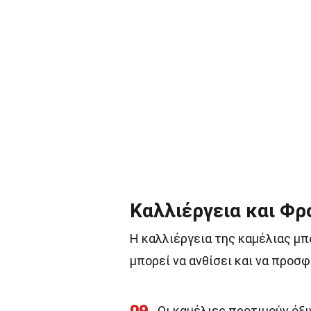
Καλλιέργεια και Φρ
Η καλλιέργεια της καμέλιας μπο
μπορεί να ανθίσει και να προσ
Οι καμέλιες προτιμούν όξιν