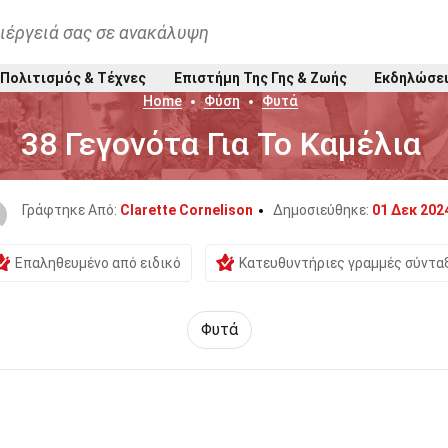
ιέργειά σας σε ανακάλυψη
Πολιτισμός & Τέχνες
Επιστήμη Της Γης & Ζωής
Εκδηλώσε
Home
Φύση
Φυτά
38 Γεγονότα Για Το Καμέλια
Γράφτηκε Από:
Clarette Cornelison
Δημοσιεύθηκε:
01 Δεκ 202
Επαληθευμένο από ειδικό
Κατευθυντήριες γραμμές σύντα
Φυτά