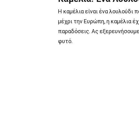
Η καμέλια είναι ένα λουλούδι 
μέχρι την Ευρώπη, η καμέλια έ
παραδόσεις. Ας εξερευνήσουμε
φυτό.