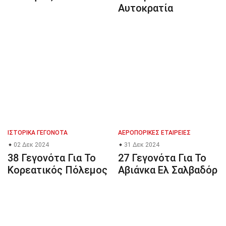
Αυτοκρατία
ΙΣΤΟΡΙΚΆ ΓΕΓΟΝΌΤΑ
ΑΕΡΟΠΟΡΙΚΈΣ ΕΤΑΙΡΕΊΕΣ
02 Δεκ 2024
31 Δεκ 2024
38 Γεγονότα Για Το
27 Γεγονότα Για Το
Κορεατικός Πόλεμος
Αβιάνκα Ελ Σαλβαδόρ