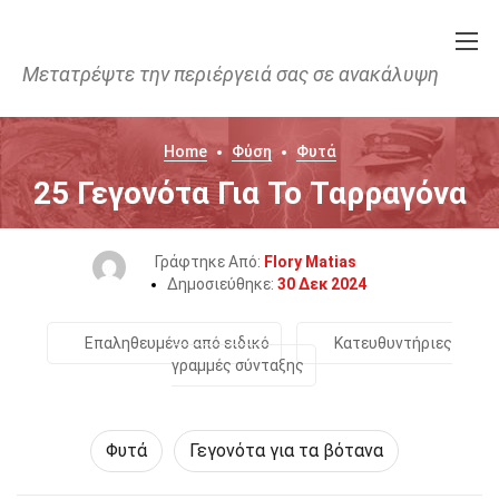
Μετατρέψτε την περιέργειά σας σε ανακάλυψη
Home
Φύση
Φυτά
25 Γεγονότα Για Το Ταρραγόνα
Γράφτηκε Από:
Flory Matias
Δημοσιεύθηκε:
30 Δεκ 2024
Επαληθευμένο από ειδικό
Κατευθυντήριες
γραμμές σύνταξης
Φυτά
Γεγονότα για τα βότανα