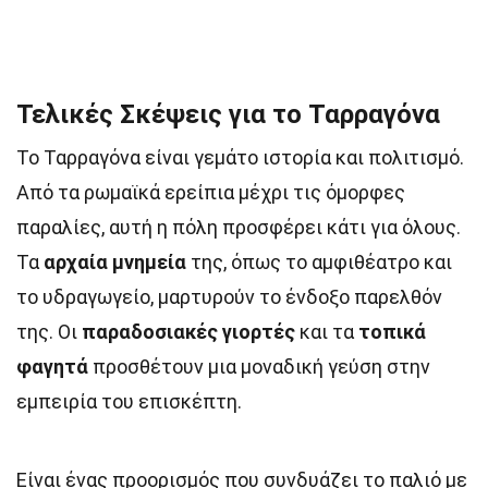
Τελικές Σκέψεις για το Ταρραγόνα
Το Ταρραγόνα είναι γεμάτο ιστορία και πολιτισμό.
Από τα ρωμαϊκά ερείπια μέχρι τις όμορφες
παραλίες, αυτή η πόλη προσφέρει κάτι για όλους.
Τα
αρχαία μνημεία
της, όπως το αμφιθέατρο και
το υδραγωγείο, μαρτυρούν το ένδοξο παρελθόν
της. Οι
παραδοσιακές γιορτές
και τα
τοπικά
φαγητά
προσθέτουν μια μοναδική γεύση στην
εμπειρία του επισκέπτη.
Είναι ένας προορισμός που συνδυάζει το παλιό με