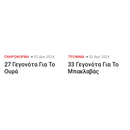
ΠΛΗΡΟΦΟΡΙΚΉ
02 Δεκ 2024
ΤΡΌΦΙΜΑ
02 Δεκ 2024
27 Γεγονότα Για Το
33 Γεγονότα Για Το
Ουρά
Μπακλαβάς