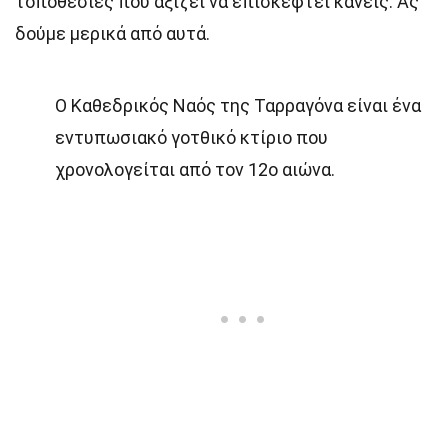
τοποθεσίες που αξίζει να επισκεφτεί κανείς. Ας
δούμε μερικά από αυτά.
Ο Καθεδρικός Ναός της Ταρραγόνα είναι ένα
εντυπωσιακό γοτθικό κτίριο που
χρονολογείται από τον 12ο αιώνα.