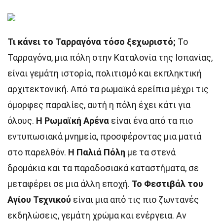
Τι κάνει το Ταρραγόνα τόσο ξεχωριστό;
Το
Ταρραγόνα, μια πόλη στην Καταλονία της Ισπανίας,
είναι γεμάτη ιστορία, πολιτισμό και εκπληκτική
αρχιτεκτονική. Από τα ρωμαϊκά ερείπια μέχρι τις
όμορφες παραλίες, αυτή η πόλη έχει κάτι για
όλους.
Η Ρωμαϊκή Αρένα
είναι ένα από τα πιο
εντυπωσιακά μνημεία, προσφέροντας μια ματιά
στο παρελθόν.
Η Παλιά Πόλη
με τα στενά
δρομάκια και τα παραδοσιακά καταστήματα, σε
μεταφέρει σε μια άλλη εποχή.
Το Φεστιβάλ του
Αγίου Τεχνικού
είναι μια από τις πιο ζωντανές
εκδηλώσεις, γεμάτη χρώμα και ενέργεια. Αν