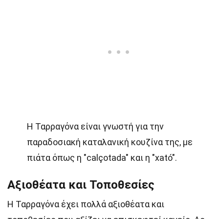
Η Ταρραγόνα είναι γνωστή για την
παραδοσιακή καταλανική κουζίνα της, με
πιάτα όπως η "calçotada" και η "xató".
Αξιοθέατα και Τοποθεσίες
Η Ταρραγόνα έχει πολλά αξιοθέατα και