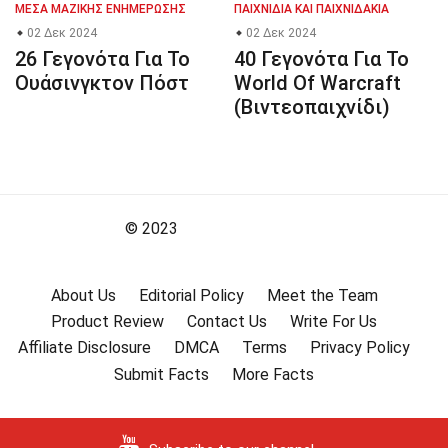
ΜΈΣΑ ΜΑΖΙΚΉΣ ΕΝΗΜΈΡΩΣΗΣ
ΠΑΙΧΝΊΔΙΑ ΚΑΙ ΠΑΙΧΝΙΔΆΚΙΑ
02 Δεκ 2024
02 Δεκ 2024
26 Γεγονότα Για Το
40 Γεγονότα Για Το
Ουάσινγκτον Πόστ
World Of Warcraft
(Βιντεοπαιχνίδι)
© 2023
About Us
Editorial Policy
Meet the Team
Product Review
Contact Us
Write For Us
Affiliate Disclosure
DMCA
Terms
Privacy Policy
Submit Facts
More Facts