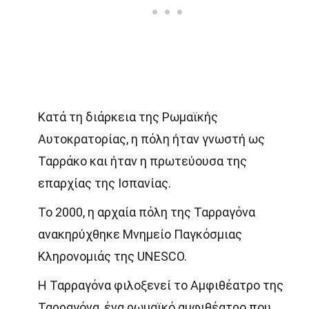
Κατά τη διάρκεια της Ρωμαϊκής
Αυτοκρατορίας, η πόλη ήταν γνωστή ως
Ταρράκο και ήταν η πρωτεύουσα της
επαρχίας της Ισπανίας.
Το 2000, η αρχαία πόλη της Ταρραγόνα
ανακηρύχθηκε Μνημείο Παγκόσμιας
Κληρονομιάς της UNESCO.
Η Ταρραγόνα φιλοξενεί το Αμφιθέατρο της
Ταρραγόνα, ένα ρωμαϊκό αμφιθέατρο που