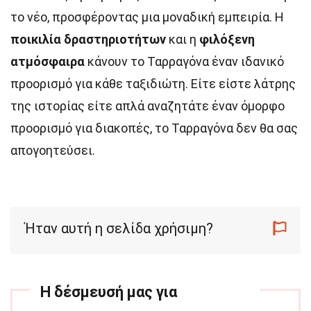
το νέο, προσφέροντας μια μοναδική εμπειρία. Η
ποικιλία δραστηριοτήτων
και η
φιλόξενη
ατμόσφαιρα
κάνουν το Ταρραγόνα έναν ιδανικό
προορισμό για κάθε ταξιδιώτη. Είτε είστε λάτρης
της ιστορίας είτε απλά αναζητάτε έναν όμορφο
προορισμό για διακοπές, το Ταρραγόνα δεν θα σας
απογοητεύσει.
Ήταν αυτή η σελίδα χρήσιμη?
Η δέσμευσή μας για