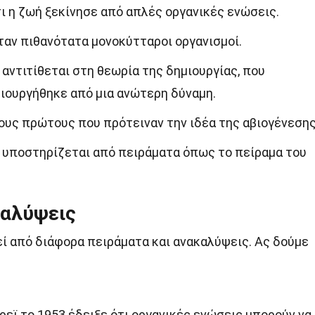
ι η ζωή ξεκίνησε από απλές οργανικές ενώσεις.
αν πιθανότατα μονοκύτταροι οργανισμοί.
αντιτίθεται στη θεωρία της δημιουργίας, που
μιουργήθηκε από μια ανώτερη δύναμη.
ους πρώτους που πρότειναν την ιδέα της αβιογένεσης
 υποστηρίζεται από πειράματα όπως το πείραμα του
καλύψεις
ί από διάφορα πειράματα και ανακαλύψεις. Ας δούμε
ρεϊ το 1953 έδειξε ότι οργανικές ενώσεις μπορούν να