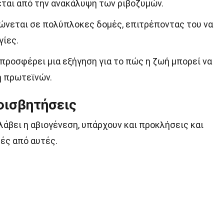
ται από την ανακάλυψη των ριβοζυμών.
ώνεται σε πολύπλοκες δομές, επιτρέποντας του να
γίες.
προσφέρει μια εξήγηση για το πώς η ζωή μπορεί να
η πρωτεϊνών.
φισβητήσεις
λάβει η αβιογένεση, υπάρχουν και προκλήσεις και
ές από αυτές.