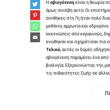
Η
αβιογένεση
είναι η θεωρία π
όμως συνέβη αυτό; Οι επιστήμο
συνθήκες στη Γη ήταν πολύ δι
μεθάνιο, αμμωνία και υδρογόνο.
εκκενώσεις από κεραυνούς, δημ
ενώθηκαν και σχημάτισαν πιο σ
Τελικά
, αυτές οι δομές οδήγη
αβιογένεση παραμένει ένα από 
βιολογία. Εξερευνώντας την, μα
τις πιθανότητες ζωής σε άλλο
Π