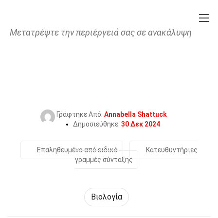
Μετατρέψτε την περιέργειά σας σε ανακάλυψη
Home
Επιστήμη
Βιολογία
33 Γεγονότα Για Το Γενότυπος
Γράφτηκε Από:
Annabella Shattuck
Δημοσιεύθηκε:
30 Δεκ 2024
Επαληθευμένο από ειδικό
Κατευθυντήριες
γραμμές σύνταξης
Βιολογία