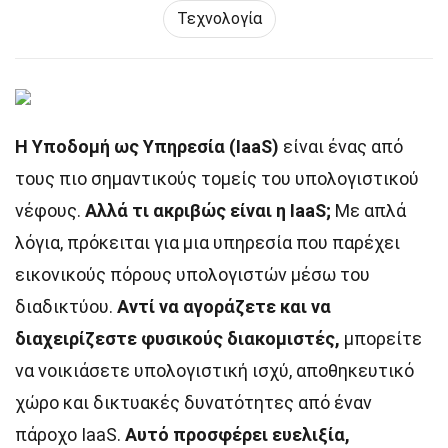
Τεχνολογία
Η Υποδομή ως Υπηρεσία (IaaS)
είναι ένας από
τους πιο σημαντικούς τομείς του υπολογιστικού
νέφους.
Αλλά τι ακριβώς είναι η IaaS;
Με απλά
λόγια, πρόκειται για μια υπηρεσία που παρέχει
εικονικούς πόρους υπολογιστών μέσω του
διαδικτύου.
Αντί να αγοράζετε και να
διαχειρίζεστε φυσικούς διακομιστές,
μπορείτε
να νοικιάσετε υπολογιστική ισχύ, αποθηκευτικό
χώρο και δικτυακές δυνατότητες από έναν
πάροχο IaaS.
Αυτό προσφέρει ευελιξία,