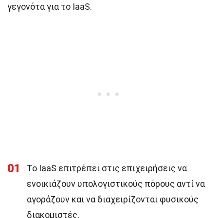
γεγονότα για το IaaS.
01
Το IaaS επιτρέπει στις επιχειρήσεις να
ενοικιάζουν υπολογιστικούς πόρους αντί να
αγοράζουν και να διαχειρίζονται φυσικούς
διακομιστές.