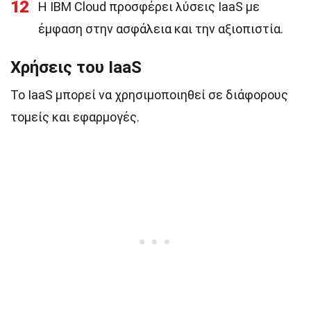
12
Η IBM Cloud προσφέρει λύσεις IaaS με
έμφαση στην ασφάλεια και την αξιοπιστία.
Χρήσεις του IaaS
Το IaaS μπορεί να χρησιμοποιηθεί σε διάφορους
τομείς και εφαρμογές.