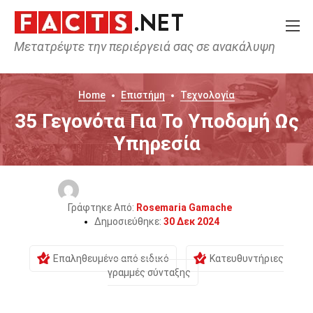
Μετατρέψτε την περιέργειά σας σε ανακάλυψη
Home
Επιστήμη
Τεχνολογία
35 Γεγονότα Για Το Υποδομή Ως
Υπηρεσία
Γράφτηκε Από:
Rosemaria Gamache
Δημοσιεύθηκε:
30 Δεκ 2024
Επαληθευμένο από ειδικό
Κατευθυντήριες
γραμμές σύνταξης