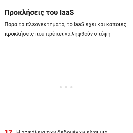
Προκλήσεις του IaaS
Παρά τα πλεονεκτήματα, το IaaS έχει και κάποιες
προκλήσεις που πρέπει να ληφθούν υπόψη.
17
Η ασφάλεια των δεδομένων είναι μια