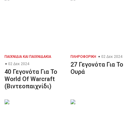
ΠΑΙΧΝΊΔΙΑ ΚΑΙ ΠΑΙΧΝΙΔΆΚΙΑ
ΠΛΗΡΟΦΟΡΙΚΉ
02 Δεκ 2024
27 Γεγονότα Για Το
02 Δεκ 2024
40 Γεγονότα Για Το
Ουρά
World Of Warcraft
(Βιντεοπαιχνίδι)