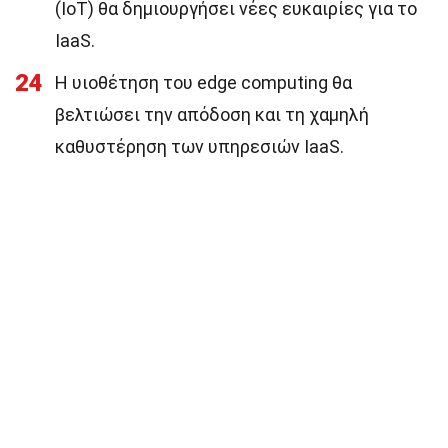
(IoT) θα δημιουργήσει νέες ευκαιρίες για το
IaaS.
24
Η υιοθέτηση του edge computing θα
βελτιώσει την απόδοση και τη χαμηλή
καθυστέρηση των υπηρεσιών IaaS.