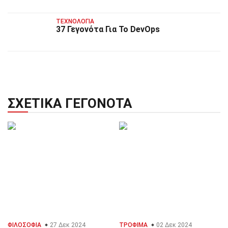
ΤΕΧΝΟΛΟΓΊΑ
37 Γεγονότα Για Το DevOps
ΣΧΕΤΙΚΆ ΓΕΓΟΝΌΤΑ
ΦΙΛΟΣΟΦΊΑ
27 Δεκ 2024
ΤΡΌΦΙΜΑ
02 Δεκ 2024