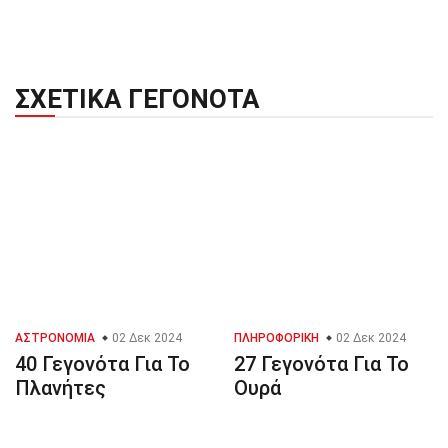
ΣΧΕΤΙΚΆ ΓΕΓΟΝΌΤΑ
ΑΣΤΡΟΝΟΜΊΑ
02 Δεκ 2024
ΠΛΗΡΟΦΟΡΙΚΉ
02 Δεκ 2024
40 Γεγονότα Για Το
27 Γεγονότα Για Το
Πλανήτες
Ουρά