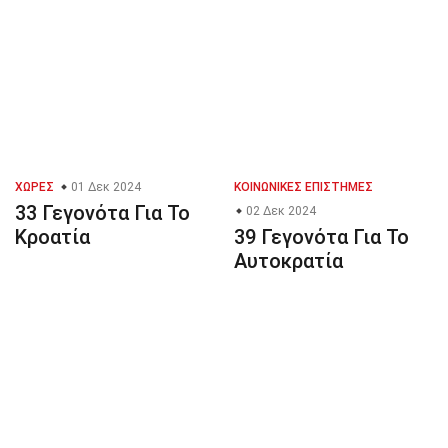
ΧΏΡΕΣ
01 Δεκ 2024
ΚΟΙΝΩΝΙΚΈΣ ΕΠΙΣΤΉΜΕΣ
33 Γεγονότα Για Το
02 Δεκ 2024
Κροατία
39 Γεγονότα Για Το
Αυτοκρατία