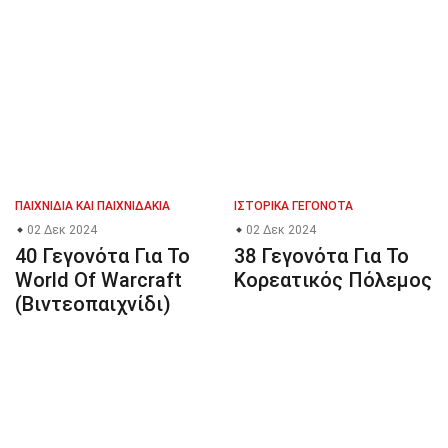
ΠΑΙΧΝΊΔΙΑ ΚΑΙ ΠΑΙΧΝΙΔΆΚΙΑ
ΙΣΤΟΡΙΚΆ ΓΕΓΟΝΌΤΑ
02 Δεκ 2024
02 Δεκ 2024
40 Γεγονότα Για Το
38 Γεγονότα Για Το
World Of Warcraft
Κορεατικός Πόλεμος
(Βιντεοπαιχνίδι)