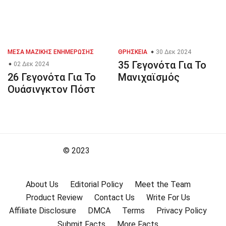
ΜΈΣΑ ΜΑΖΙΚΉΣ ΕΝΗΜΈΡΩΣΗΣ
ΘΡΗΣΚΕΊΑ
30 Δεκ 2024
35 Γεγονότα Για Το
02 Δεκ 2024
26 Γεγονότα Για Το
Μανιχαϊσμός
Ουάσινγκτον Πόστ
© 2023
About Us
Editorial Policy
Meet the Team
Product Review
Contact Us
Write For Us
Affiliate Disclosure
DMCA
Terms
Privacy Policy
Submit Facts
More Facts