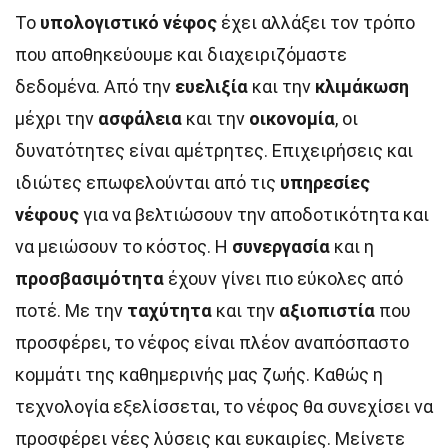
Το
υπολογιστικό νέφος
έχει αλλάξει τον τρόπο
που αποθηκεύουμε και διαχειριζόμαστε
δεδομένα. Από την
ευελιξία
και την
κλιμάκωση
μέχρι την
ασφάλεια
και την
οικονομία
, οι
δυνατότητες είναι αμέτρητες. Επιχειρήσεις και
ιδιώτες επωφελούνται από τις
υπηρεσίες
νέφους
για να βελτιώσουν την αποδοτικότητα και
να μειώσουν το κόστος. Η
συνεργασία
και η
προσβασιμότητα
έχουν γίνει πιο εύκολες από
ποτέ. Με την
ταχύτητα
και την
αξιοπιστία
που
προσφέρει, το νέφος είναι πλέον αναπόσπαστο
κομμάτι της καθημερινής μας ζωής. Καθώς η
τεχνολογία εξελίσσεται, το νέφος θα συνεχίσει να
προσφέρει νέες λύσεις και ευκαιρίες. Μείνετε