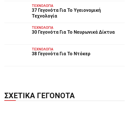
ΤΕΧΝΟΛΟΓΊΑ
37 Γεγονότα Για Το Υγειονομική
Τεχνολογία
ΤΕΧΝΟΛΟΓΊΑ
30 Γεγονότα Για Το Νευρωνικά Δίκτυα
ΤΕΧΝΟΛΟΓΊΑ
38 Γεγονότα Για Το Ντόκερ
ΣΧΕΤΙΚΆ ΓΕΓΟΝΌΤΑ