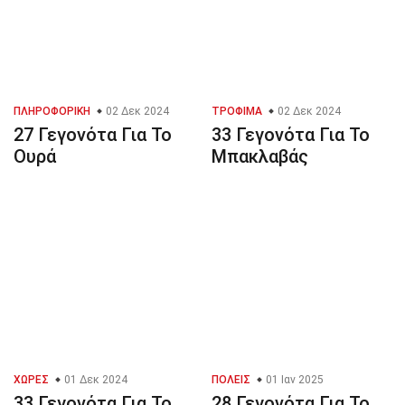
ΠΛΗΡΟΦΟΡΙΚΉ
02 Δεκ 2024
ΤΡΌΦΙΜΑ
02 Δεκ 2024
27 Γεγονότα Για Το
33 Γεγονότα Για Το
Ουρά
Μπακλαβάς
ΧΏΡΕΣ
01 Δεκ 2024
ΠΌΛΕΙΣ
01 Ιαν 2025
33 Γεγονότα Για Το
28 Γεγονότα Για Το