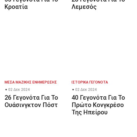
Κροατία
Λεμεσός
ΜΈΣΑ ΜΑΖΙΚΉΣ ΕΝΗΜΈΡΩΣΗΣ
ΙΣΤΟΡΙΚΆ ΓΕΓΟΝΌΤΑ
02 Δεκ 2024
02 Δεκ 2024
26 Γεγονότα Για Το
40 Γεγονότα Για Το
Ουάσινγκτον Πόστ
Πρώτο Κονγκρέσο
Της Ηπείρου