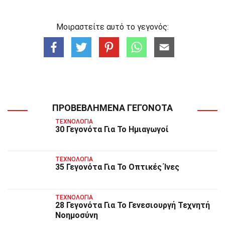
Μοιραστείτε αυτό το γεγονός:
ΠΡΟΒΕΒΛΗΜΈΝΑ ΓΕΓΟΝΌΤΑ
ΤΕΧΝΟΛΟΓΊΑ
30 Γεγονότα Για Το Ημιαγωγοί
ΤΕΧΝΟΛΟΓΊΑ
35 Γεγονότα Για Το Οπτικές Ίνες
ΤΕΧΝΟΛΟΓΊΑ
28 Γεγονότα Για Το Γενεσιουργή Τεχνητή
Νοημοσύνη