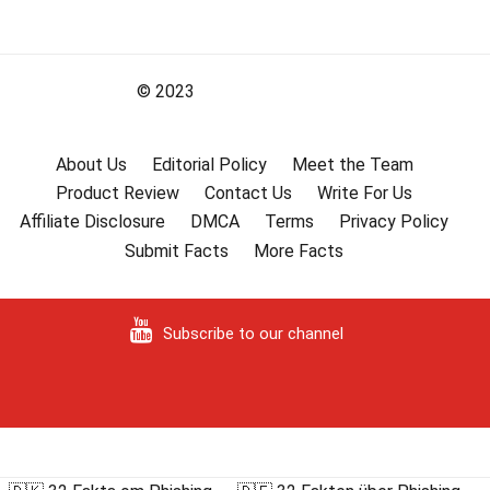
© 2023
About Us
Editorial Policy
Meet the Team
Product Review
Contact Us
Write For Us
Affiliate Disclosure
DMCA
Terms
Privacy Policy
Submit Facts
More Facts
Subscribe to our channel