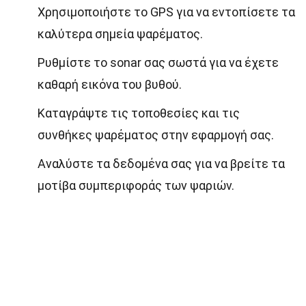
Χρησιμοποιήστε το GPS για να εντοπίσετε τα
καλύτερα σημεία ψαρέματος.
Ρυθμίστε το sonar σας σωστά για να έχετε
καθαρή εικόνα του βυθού.
Καταγράψτε τις τοποθεσίες και τις
συνθήκες ψαρέματος στην εφαρμογή σας.
Αναλύστε τα δεδομένα σας για να βρείτε τα
μοτίβα συμπεριφοράς των ψαριών.