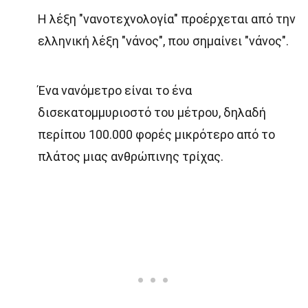
Η λέξη "νανοτεχνολογία" προέρχεται από την
ελληνική λέξη "νάνος", που σημαίνει "νάνος".
Ένα νανόμετρο είναι το ένα
δισεκατομμυριοστό του μέτρου, δηλαδή
περίπου 100.000 φορές μικρότερο από το
πλάτος μιας ανθρώπινης τρίχας.