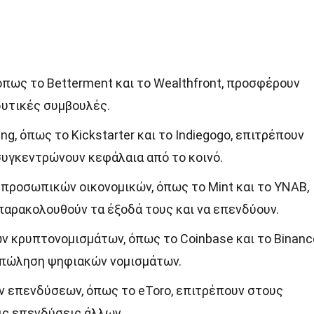
όπως το Betterment και το Wealthfront, προσφέρουν
υτικές συμβουλές.
g, όπως το Kickstarter και το Indiegogo, επιτρέπουν
συγκεντρώνουν κεφάλαια από το κοινό.
 προσωπικών οικονομικών, όπως το Mint και το YNAB,
παρακολουθούν τα έξοδά τους και να επενδύουν.
 κρυπτονομισμάτων, όπως το Coinbase και το Binanc
ι πώληση ψηφιακών νομισμάτων.
 επενδύσεων, όπως το eToro, επιτρέπουν στους
ις επενδύσεις άλλων.