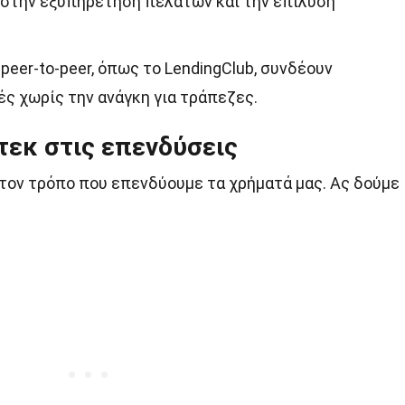
ν στην εξυπηρέτηση πελατών και την επίλυση
eer-to-peer, όπως το LendingClub, συνδέουν
ς χωρίς την ανάγκη για τράπεζες.
τεκ στις επενδύσεις
 τον τρόπο που επενδύουμε τα χρήματά μας. Ας δούμε