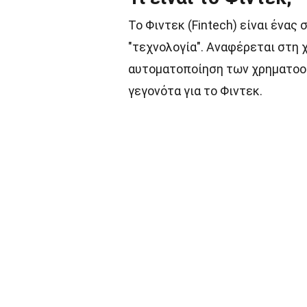
Το Φιντεκ (Fintech) είναι ένα
"τεχνολογία". Αναφέρεται στη 
αυτοματοποίηση των χρηματοοι
γεγονότα για το Φιντεκ.