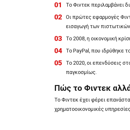
01
Το Φιντεκ περιλαμβάνει δι
02
Οι πρώτες εφαρμογές Φιντ
εισαγωγή των πιστωτικών
03
Το 2008, η οικονομική κρ
04
Το PayPal, που ιδρύθηκε τ
05
Το 2020, οι επενδύσεις σ
παγκοσμίως.
Πώς το Φιντεκ αλλά
Το Φιντεκ έχει φέρει επανάστα
χρηματοοικονομικές υπηρεσίες