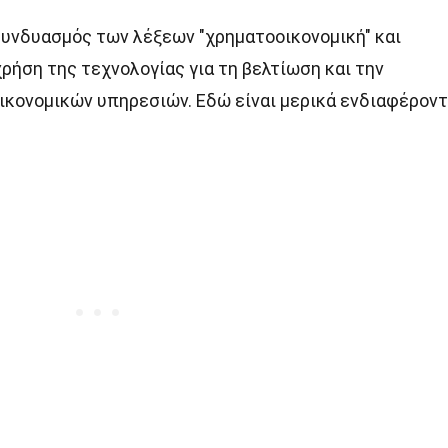
ς συνδυασμός των λέξεων "χρηματοοικονομική" και
χρήση της τεχνολογίας για τη βελτίωση και την
κονομικών υπηρεσιών. Εδώ είναι μερικά ενδιαφέρον