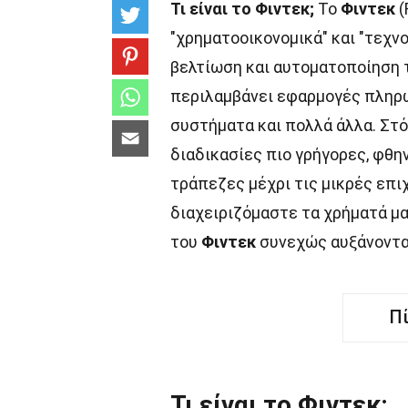
Τι είναι το Φιντεκ;
Το
Φιντεκ
(
"χρηματοοικονομικά" και "τεχν
βελτίωση και αυτοματοποίηση
περιλαμβάνει εφαρμογές πληρ
συστήματα και πολλά άλλα. Στό
διαδικασίες πιο γρήγορες, φθη
τράπεζες μέχρι τις μικρές επι
διαχειριζόμαστε τα χρήματά μα
του
Φιντεκ
συνεχώς αυξάνονται
Π
Τι είναι το Φιντεκ;