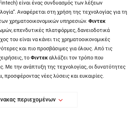
Fintech) είναι ένας συνδυασμός των λέξεων
ολογία". Αναφέρεται στη χρήση της τεχνολογίας για τη
 των χρηματοοικονομικών υπηρεσιών.
Φιντεκ
ωμών, επενδυτικές πλατφόρμες, δανειοδοτικά
χος του είναι να κάνει τις χρηματοοικονομικές
νότερες και πιο προσβάσιμες για όλους. Από τις
χειρήσεις, το
Φιντεκ
αλλάζει τον τρόπο που
ς. Με την ανάπτυξη της τεχνολογίας, οι δυνατότητες
, προσφέροντας νέες λύσεις και ευκαιρίες.
ίνακας περιεχομένων