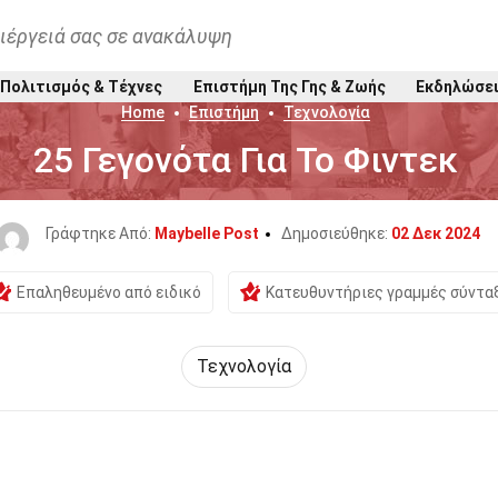
ιέργειά σας σε ανακάλυψη
Πολιτισμός & Τέχνες
Επιστήμη Της Γης & Ζωής
Εκδηλώσε
Home
Επιστήμη
Τεχνολογία
25 Γεγονότα Για Το Φιντεκ
Γράφτηκε Από:
Maybelle Post
Δημοσιεύθηκε:
02 Δεκ 2024
Επαληθευμένο από ειδικό
Κατευθυντήριες γραμμές σύντα
Τεχνολογία