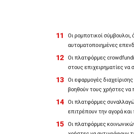
11
Οι ρομποτικοί σύμβουλοι, 
αυτοματοποιημένες επενδ
12
Οι πλατφόρμες crowdfundin
στους επιχειρηματίες να 
13
Οι εφαρμογές διαχείρισης
βοηθούν τους χρήστες να 
14
Οι πλατφόρμες συναλλαγών
επιτρέπουν την αγορά κα
15
Οι πλατφόρμες κοινωνικών
χρήστες να αντιγράφουν τ