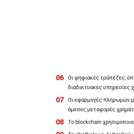
06
Οι ψηφιακές τράπεζες, όπ
διαδικτυακές υπηρεσίες 
07
Οι εφαρμογές πληρωμών μέ
άμεσες μεταφορές χρημάτ
08
Το blockchain χρησιμοποιε