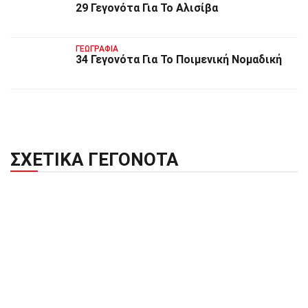
29 Γεγονότα Για Το Αλισίβα
ΓΕΩΓΡΑΦΊΑ
34 Γεγονότα Για Το Ποιμενική Νομαδική
ΣΧΕΤΙΚΆ ΓΕΓΟΝΌΤΑ