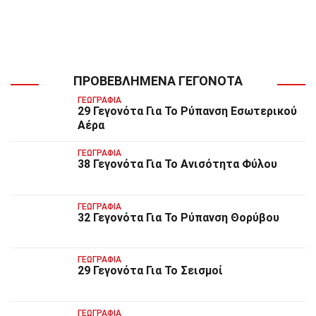
ΠΡΟΒΕΒΛΗΜΈΝΑ ΓΕΓΟΝΌΤΑ
ΓΕΩΓΡΑΦΊΑ
29 Γεγονότα Για Το Ρύπανση Εσωτερικού
Αέρα
ΓΕΩΓΡΑΦΊΑ
38 Γεγονότα Για Το Ανισότητα Φύλου
ΓΕΩΓΡΑΦΊΑ
32 Γεγονότα Για Το Ρύπανση Θορύβου
ΓΕΩΓΡΑΦΊΑ
29 Γεγονότα Για Το Σεισμοί
ΓΕΩΓΡΑΦΊΑ