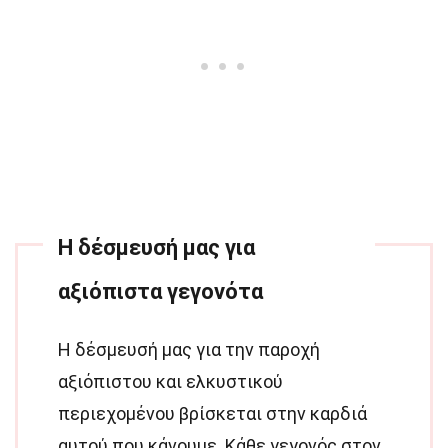
Η δέσμευσή μας για
αξιόπιστα γεγονότα
Η δέσμευσή μας για την παροχή
αξιόπιστου και ελκυστικού
περιεχομένου βρίσκεται στην καρδιά
αυτού που κάνουμε. Κάθε γεγονός στον