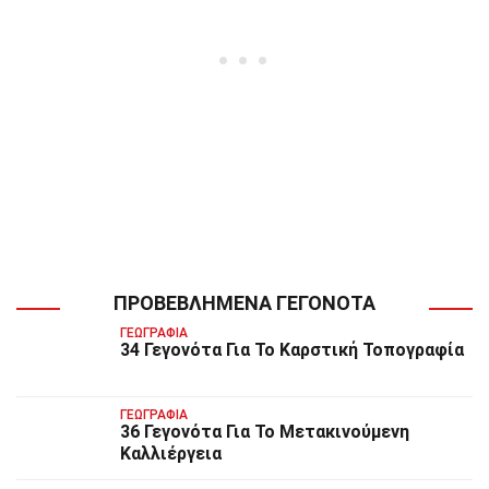
ΠΡΟΒΕΒΛΗΜΈΝΑ ΓΕΓΟΝΌΤΑ
ΓΕΩΓΡΑΦΊΑ
34 Γεγονότα Για Το Καρστική Τοπογραφία
ΓΕΩΓΡΑΦΊΑ
36 Γεγονότα Για Το Μετακινούμενη
Καλλιέργεια