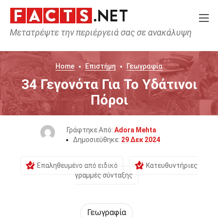
Μετατρέψτε την περιέργειά σας σε ανακάλυψη
Home
Επιστήμη
Γεωγραφία
34 Γεγονότα Για Το Υδάτινοι
Πόροι
Γράφτηκε Από:
Adora Mehta
Δημοσιεύθηκε:
29 Δεκ 2024
Επαληθευμένο από ειδικό
Κατευθυντήριες
γραμμές σύνταξης
Γεωγραφία