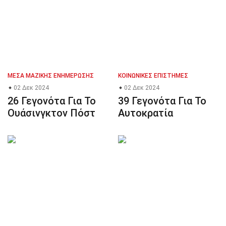
ΜΈΣΑ ΜΑΖΙΚΉΣ ΕΝΗΜΈΡΩΣΗΣ
ΚΟΙΝΩΝΙΚΈΣ ΕΠΙΣΤΉΜΕΣ
02 Δεκ 2024
02 Δεκ 2024
26 Γεγονότα Για Το
39 Γεγονότα Για Το
Ουάσινγκτον Πόστ
Αυτοκρατία