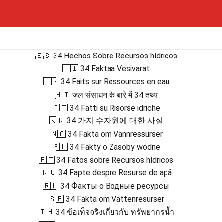
🇪🇸 34 Hechos Sobre Recursos hídricos
🇫🇮 34 Faktaa Vesivarat
🇫🇷 34 Faits sur Ressources en eau
🇭🇮 जल संसाधन के बारे में 34 तथ्य
🇮🇹 34 Fatti su Risorse idriche
🇰🇷 34 가지 수자원에 대한 사실
🇳🇴 34 Fakta om Vannressurser
🇵🇱 34 Fakty o Zasoby wodne
🇵🇹 34 Fatos sobre Recursos hídricos
🇷🇴 34 Fapte despre Resurse de apă
🇷🇺 34 Факты о Водные ресурсы
🇸🇪 34 Fakta om Vattenresurser
🇹🇭 34 ข้อเท็จจริงเกี่ยวกับ ทรัพยากรน้ำ