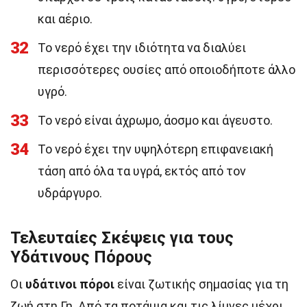
και αέριο.
32
Το νερό έχει την ιδιότητα να διαλύει
περισσότερες ουσίες από οποιοδήποτε άλλο
υγρό.
33
Το νερό είναι άχρωμο, άοσμο και άγευστο.
34
Το νερό έχει την υψηλότερη επιφανειακή
τάση από όλα τα υγρά, εκτός από τον
υδράργυρο.
Τελευταίες Σκέψεις για τους
Υδάτινους Πόρους
Οι
υδάτινοι πόροι
είναι ζωτικής σημασίας για τη
ζωή στη Γη. Από τα ποτάμια και τις λίμνες μέχρι