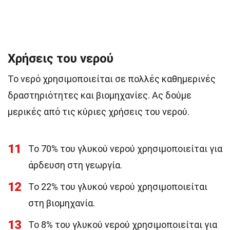
Χρήσεις του νερού
Το νερό χρησιμοποιείται σε πολλές καθημερινές
δραστηριότητες και βιομηχανίες. Ας δούμε
μερικές από τις κύριες χρήσεις του νερού.
11
Το 70% του γλυκού νερού χρησιμοποιείται για
άρδευση στη γεωργία.
12
Το 22% του γλυκού νερού χρησιμοποιείται
στη βιομηχανία.
13
Το 8% του γλυκού νερού χρησιμοποιείται για