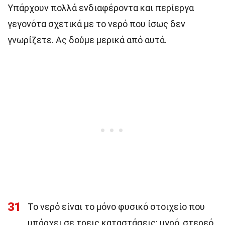
Υπάρχουν πολλά ενδιαφέροντα και περίεργα
γεγονότα σχετικά με το νερό που ίσως δεν
γνωρίζετε. Ας δούμε μερικά από αυτά.
31
Το νερό είναι το μόνο φυσικό στοιχείο που
υπάρχει σε τρεις καταστάσεις: υγρό, στερεό