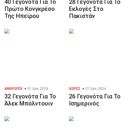
40 Γεγονότα Για Το
28 Γεγονότα Για Το
Πρώτο Κονγκρέσο
Εκλογές Στο
Της Ηπείρου
Πακιστάν
ΆΝΘΡΩΠΟΙ
01 Δεκ 2024
ΧΏΡΕΣ
27 Δεκ 2024
32 Γεγονότα Για Το
26 Γεγονότα Για Το
Άλεκ Μπόλντουιν
Ισημερινός