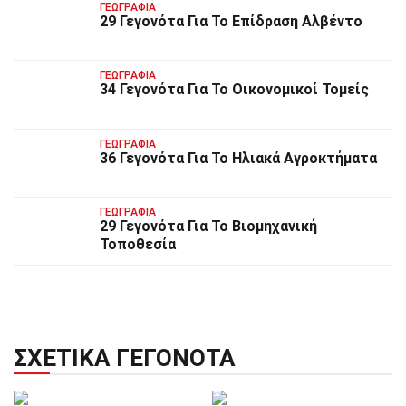
ΓΕΩΓΡΑΦΊΑ
29 Γεγονότα Για Το Επίδραση Αλβέντο
ΓΕΩΓΡΑΦΊΑ
34 Γεγονότα Για Το Οικονομικοί Τομείς
ΓΕΩΓΡΑΦΊΑ
36 Γεγονότα Για Το Ηλιακά Αγροκτήματα
ΓΕΩΓΡΑΦΊΑ
29 Γεγονότα Για Το Βιομηχανική
Τοποθεσία
ΣΧΕΤΙΚΆ ΓΕΓΟΝΌΤΑ