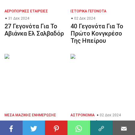
ΑΕΡΟΠΟΡΙΚΈΣ ΕΤΑΙΡΕΊΕΣ
ΙΣΤΟΡΙΚΆ ΓΕΓΟΝΌΤΑ
31 Δεκ 2024
02 Δεκ 2024
27 Γεγονότα Για Το
40 Γεγονότα Για Το
Αβιάνκα Ελ Σαλβαδόρ
Πρώτο Κονγκρέσο
Της Ηπείρου
ΜΈΣΑ ΜΑΖΙΚΉΣ ΕΝΗΜΈΡΩΣΗΣ
ΑΣΤΡΟΝΟΜΊΑ
02 Δεκ 2024
40 Γεγονότα Για Το
02 Δεκ 2024
26 Γεγονότα Για Το
Πλανήτες