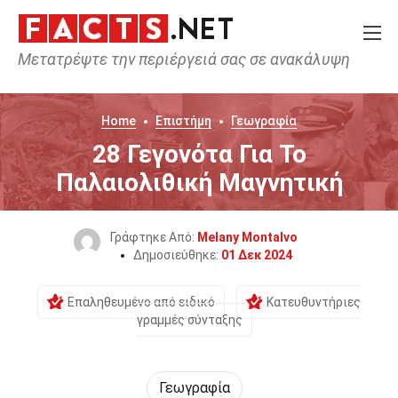
Μετατρέψτε την περιέργειά σας σε ανακάλυψη
Home
Επιστήμη
Γεωγραφία
28 Γεγονότα Για Το
Παλαιολιθική Μαγνητική
Γράφτηκε Από:
Melany Montalvo
Δημοσιεύθηκε:
01 Δεκ 2024
Επαληθευμένο από ειδικό
Κατευθυντήριες
γραμμές σύνταξης
Γεωγραφία