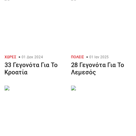
ΧΏΡΕΣ
01 Δεκ 2024
ΠΌΛΕΙΣ
01 Ιαν 2025
33 Γεγονότα Για Το
28 Γεγονότα Για Το
Κροατία
Λεμεσός