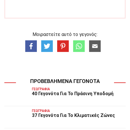
Μοιραστείτε αυτό το γεγονός:
ΠΡΟΒΕΒΛΗΜΈΝΑ ΓΕΓΟΝΌΤΑ
ΓΕΩΓΡΑΦΊΑ
40 Γεγονότα Για Το Πράσινη Υποδομή
ΓΕΩΓΡΑΦΊΑ
37 Γεγονότα Για Το Κλιματικές Ζώνες