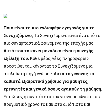
Ποιο είναι το πιο ενδιαφέρον γεγονός για το
Συνεχιζόμενο;
Το Συνεχιζόμενο είναι ένα από τα
πιο συναρπαστικά φαινόμενα της εποχής μας.
Αυτό που το κάνει μοναδικό είναι η συνεχής
εξέλιξή του.
Κάθε μέρα, νέες πληροφορίες
προστίθενται, κάνοντας το Συνεχιζόμενο μια
ατελείωτη πηγή γνώσης.
Αυτό το γεγονός το
καθιστά εξαιρετικά χρήσιμο για μαθητές,
ερευνητές και γενικά όσους αγαπούν τη μάθηση.
Επιπλέον, η δυνατότητα του να ενημερώνεται σε
πραγματικό χρόνο το καθιστά αξιόπιστο και