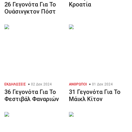
26 Γεγονότα Για Το
Κροατία
Ουάσινγκτον Πόστ
ΕΚΔΗΛΏΣΕΙΣ
02 Δεκ 2024
ΆΝΘΡΩΠΟΙ
01 Δεκ 2024
36 Γεγονότα Για Το
31 Γεγονότα Για Το
Φεστιβάλ Φαναριών
Μάικλ Κίτον