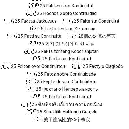
🇩🇪 25 Fakten über Kontinuität
🇪🇸 25 Hechos Sobre Continuidad
🇫🇮 25 Faktaa Jatkuvuus
🇫🇷 25 Faits sur Continuité
🇮🇩 25 Fakta tentang Keterusan
🇮🇹 25 Fatti su Continuità
🇯🇵 28個の対流の事実
🇰🇷 25 가지 연속성에 대한 사실
🇲🇸 25 Fakta tentang Keberlanjutan
🇳🇴 25 Fakta om Kontinuitet
🇳🇱 25 Feiten over Continuïteit
🇵🇱 25 Fakty o Ciągłość
🇵🇹 25 Fatos sobre Continuidade
🇷🇴 25 Fapte despre Continuitate
🇷🇺 25 Факты о Непрерывность
🇸🇪 25 Fakta om Kontinuitet
🇹🇭 25 ข้อเท็จจริงเกี่ยวกับ ความต่อเนื่อง
🇹🇷 25 Süreklilik Hakkında Gerçek
🇿🇭 关于连续性的25个事实