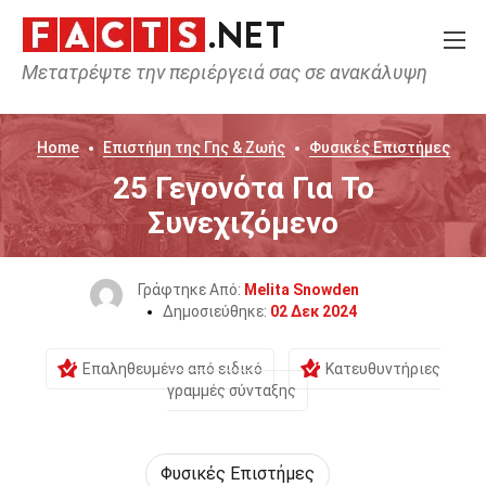
Μετατρέψτε την περιέργειά σας σε ανακάλυψη
Home
Επιστήμη της Γης & Ζωής
Φυσικές Επιστήμες
25 Γεγονότα Για Το
Συνεχιζόμενο
Γράφτηκε Από:
Melita Snowden
Δημοσιεύθηκε:
02 Δεκ 2024
Επαληθευμένο από ειδικό
Κατευθυντήριες
γραμμές σύνταξης
Φυσικές Επιστήμες