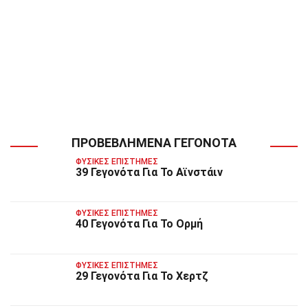
ΠΡΟΒΕΒΛΗΜΈΝΑ ΓΕΓΟΝΌΤΑ
ΦΥΣΙΚΈΣ ΕΠΙΣΤΉΜΕΣ
39 Γεγονότα Για Το Αϊνστάιν
ΦΥΣΙΚΈΣ ΕΠΙΣΤΉΜΕΣ
40 Γεγονότα Για Το Ορμή
ΦΥΣΙΚΈΣ ΕΠΙΣΤΉΜΕΣ
29 Γεγονότα Για Το Χερτζ