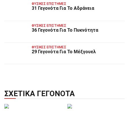
ΦΥΣΙΚΈΣ ΕΠΙΣΤΉΜΕΣ
31 Γεγονότα Για Το Αδράνεια
ΦΥΣΙΚΈΣ ΕΠΙΣΤΉΜΕΣ
36 Γεγονότα Για Το Πυκνότητα
ΦΥΣΙΚΈΣ ΕΠΙΣΤΉΜΕΣ
29 Γεγονότα Για Το Μέξγουελ
ΣΧΕΤΙΚΆ ΓΕΓΟΝΌΤΑ