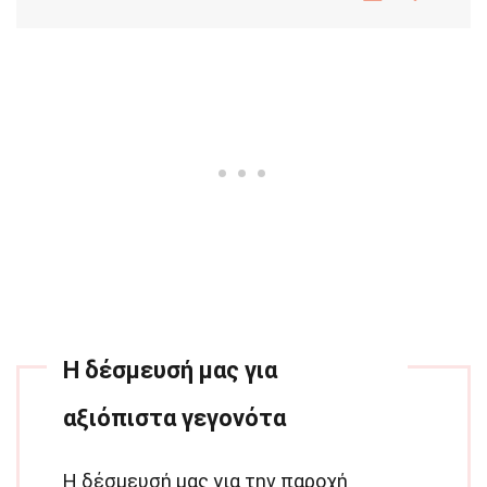
Η δέσμευσή μας για
αξιόπιστα γεγονότα
Η δέσμευσή μας για την παροχή