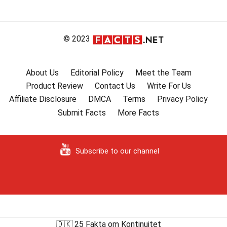
© 2023
About Us
Editorial Policy
Meet the Team
Product Review
Contact Us
Write For Us
Affiliate Disclosure
DMCA
Terms
Privacy Policy
Submit Facts
More Facts
Subscribe to our channel
🇩🇰 25 Fakta om Kontinuitet