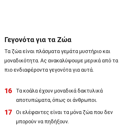
Γεγονότα για τα Ζώα
Τα ζώα είναι πλάσματα γεμάτα μυστήριο και
μοναδικότητα. Ας ανακαλύψουμε μερικά από τα
πιο ενδιαφέροντα γεγονότα για αυτά.
16
Τα κοάλα έχουν μοναδικά δακτυλικά
αποτυπώματα, όπως οι άνθρωποι.
17
Οι ελέφαντες είναι τα μόνα ζώα που δεν
μπορούν να πηδήξουν.