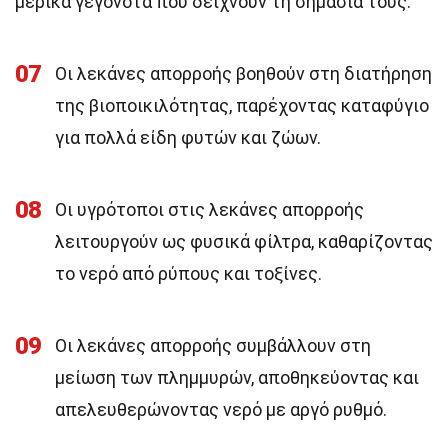
μερικά γεγονότα που δείχνουν τη σημασία τους.
07
Οι λεκάνες απορροής βοηθούν στη διατήρηση
της βιοποικιλότητας, παρέχοντας καταφύγιο
για πολλά είδη φυτών και ζώων.
08
Οι υγρότοποι στις λεκάνες απορροής
λειτουργούν ως φυσικά φίλτρα, καθαρίζοντας
το νερό από ρύπους και τοξίνες.
09
Οι λεκάνες απορροής συμβάλλουν στη
μείωση των πλημμυρών, αποθηκεύοντας και
απελευθερώνοντας νερό με αργό ρυθμό.