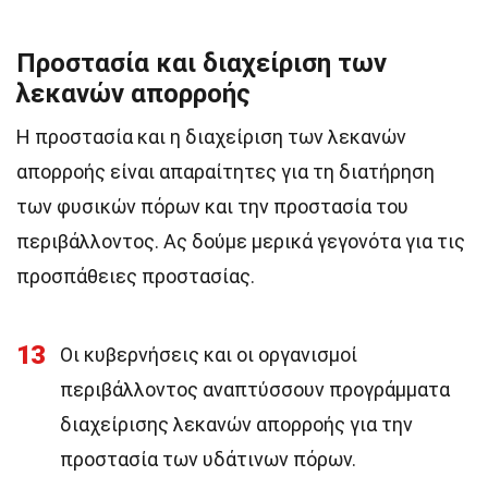
Προστασία και διαχείριση των
λεκανών απορροής
Η προστασία και η διαχείριση των λεκανών
απορροής είναι απαραίτητες για τη διατήρηση
των φυσικών πόρων και την προστασία του
περιβάλλοντος. Ας δούμε μερικά γεγονότα για τις
προσπάθειες προστασίας.
13
Οι κυβερνήσεις και οι οργανισμοί
περιβάλλοντος αναπτύσσουν προγράμματα
διαχείρισης λεκανών απορροής για την
προστασία των υδάτινων πόρων.