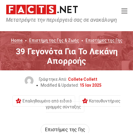
Μετατρέψτε την περιέργειά σας σε ανακάλυψη
Home
Επιστήμη της Γης & Ζωής
Επιστήμες της Γης
39 Γεγονότα Για Το Λεκάνη
Απορροής
Γράφτηκε Από:
Collete Collett
Modified & Updated:
15 Ιαν 2025
Επαληθευμένο από ειδικό
Κατευθυντήριες
γραμμές σύνταξης
Επιστήμες της Γης