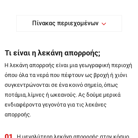
Πίνακας περιεχομένων
Τι είναι η λεκάνη απορροής;
Η λεκάνη απορροής είναι μια γεωγραφική περιοχή
όπου όλα τα νερά που πέφτουν ως βροχή ή χιόνι
συγκεντρώνονται σε ένα κοινό σημείο, όπως
ποτάμια, λίμνες ή ωκεανούς. Ας δούμε μερικά
ενδιαφέροντα γεγονότα για τις λεκάνες
απορροής.
01
Η μεγαλύτερη λεκάνη απορροής στον κόσμο