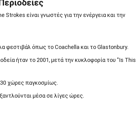
 Περιοδείες
 Strokes είναι γνωστές για την ενέργεια και την
α φεστιβάλ όπως το Coachella και το Glastonbury.
δεία ήταν το 2001, μετά την κυκλοφορία του "Is This
 30 χώρες παγκοσμίως.
ξαντλούνται μέσα σε λίγες ώρες.