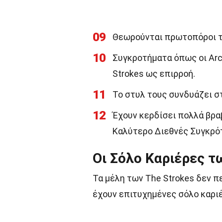
09
Θεωρούνται πρωτοπόροι το
10
Συγκροτήματα όπως οι Arct
Strokes ως επιρροή.
11
Το στυλ τους συνδυάζει στο
12
Έχουν κερδίσει πολλά βρα
Καλύτερο Διεθνές Συγκρό
Οι Σόλο Καριέρες 
Τα μέλη των The Strokes δεν π
έχουν επιτυχημένες σόλο καρι