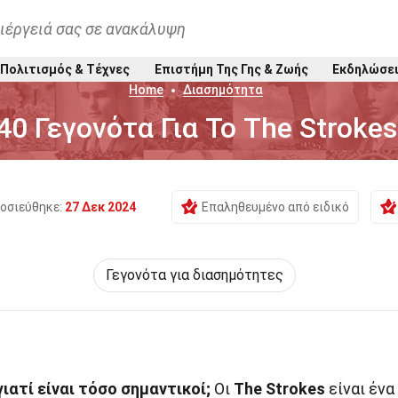
ιέργειά σας σε ανακάλυψη
Πολιτισμός & Τέχνες
Επιστήμη Της Γης & Ζωής
Εκδηλώσε
Home
Διασημότητα
40 Γεγονότα Για Το The Strokes
οσιεύθηκε:
27 Δεκ 2024
Επαληθευμένο από ειδικό
Γεγονότα για διασημότητες
 γιατί είναι τόσο σημαντικοί;
Οι
The Strokes
είναι ένα