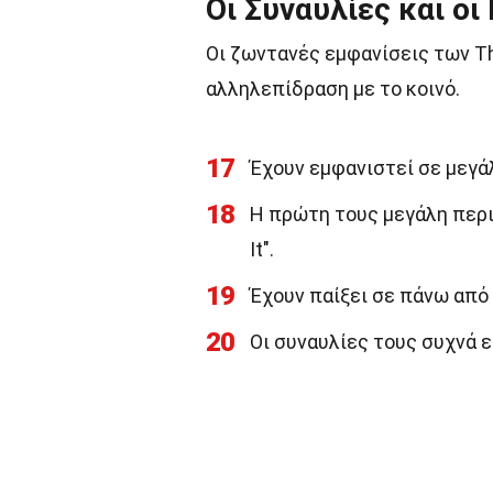
Οι Συναυλίες και οι
Οι ζωντανές εμφανίσεις των The
αλληλεπίδραση με το κοινό.
17
Έχουν εμφανιστεί σε μεγάλ
18
Η πρώτη τους μεγάλη περιο
It".
19
Έχουν παίξει σε πάνω από
20
Οι συναυλίες τους συχνά ε