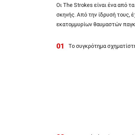
Οι The Strokes είναι ένα από 
σκηνής. Από την ίδρυσή τους, 
εκατομμυρίων θαυμαστών παγκ
01
Το συγκρότημα σχηματίστη