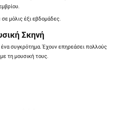
εμβρίου.
σε μόλις έξι εβδομάδες.
υσική Σκηνή
ς ένα συγκρότημα. Έχουν επηρεάσει πολλούς
με τη μουσική τους.