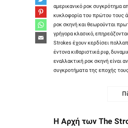
αμερικανικό ροκ συγκρότημα απ
κυκλοφορία του πρώτου τους άλμ
ροκ σκηνή και θεωρούνται πρω
γρήγορα κλασικό, επηρεάζοντα
Strokes έχουν κερδίσει πολλαπ
έντονα κιθαριστικά ριφ, δυναμ
εναλλακτική ροκ σκηνή είναι α
συγκροτήματα της εποχής τους
Π
Η Αρχή των The Str