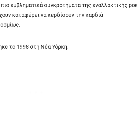
τα πιο εμβληματικά συγκροτήματα της εναλλακτικής ρο
έχουν καταφέρει να κερδίσουν την καρδιά
οσμίως.
κε το 1998 στη Νέα Υόρκη.