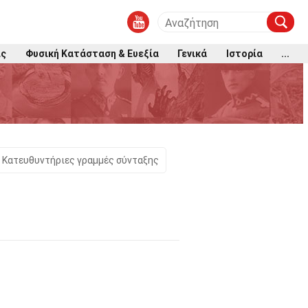
ις
Φυσική Κατάσταση & Ευεξία
Γενικά
Ιστορία
...
Κατευθυντήριες γραμμές σύνταξης