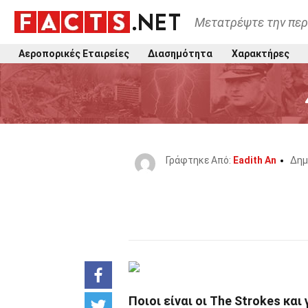
Μετατρέψτε την περ
Αεροπορικές Εταιρείες
Διασημότητα
Χαρακτήρες
Γράφτηκε Από:
Eadith An
Δημ
Ποιοι είναι οι The Strokes και