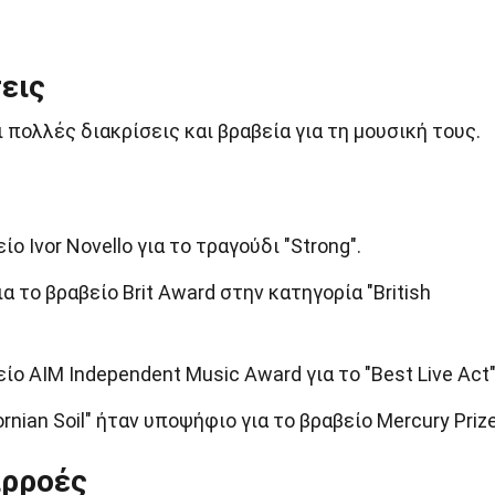
εις
πολλές διακρίσεις και βραβεία για τη μουσική τους.
ο Ivor Novello για το τραγούδι "Strong".
α το βραβείο Brit Award στην κατηγορία "British
ίο AIM Independent Music Award για το "Best Live Act"
ornian Soil" ήταν υποψήφιο για το βραβείο Mercury Prize
ιρροές