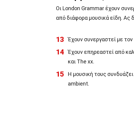
Οι London Grammar έχουν συνε
από διάφορα μουσικά είδη. Ας 
13
Έχουν συνεργαστεί με τον 
14
Έχουν επηρεαστεί από καλλ
και The xx.
15
Η μουσική τους συνδυάζει 
ambient.