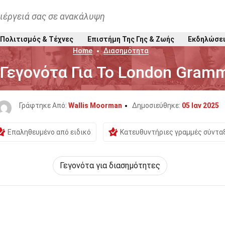
ιέργειά σας σε ανακάλυψη
Πολιτισμός & Τέχνες
Επιστήμη Της Γης & Ζωής
Εκδηλώσε
Home
Διασημότητα
 Γεγονότα Για Το London Gram
Γράφτηκε Από:
Wallis Moorman
Δημοσιεύθηκε:
05 Ιαν 2025
Επαληθευμένο από ειδικό
Κατευθυντήριες γραμμές σύντα
Γεγονότα για διασημότητες