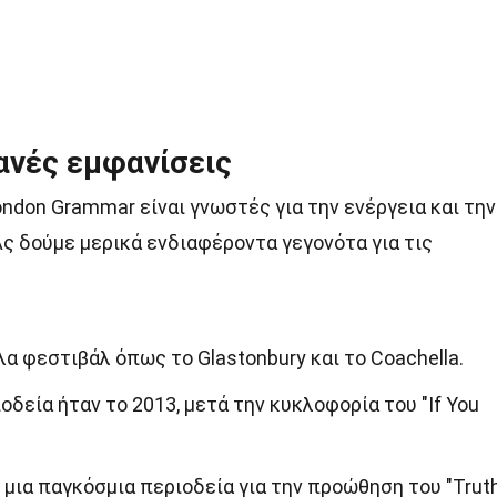
ανές εμφανίσεις
ndon Grammar είναι γνωστές για την ενέργεια και την
ς δούμε μερικά ενδιαφέροντα γεγονότα για τις
α φεστιβάλ όπως το Glastonbury και το Coachella.
δεία ήταν το 2013, μετά την κυκλοφορία του "If You
 μια παγκόσμια περιοδεία για την προώθηση του "Trut