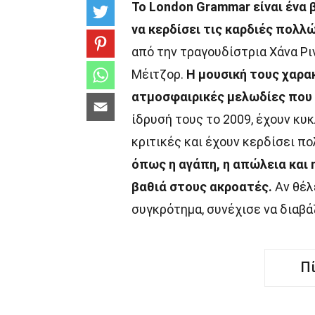
Το London Grammar είναι ένα 
να κερδίσει τις καρδιές πολλώ
από την τραγουδίστρια Χάνα Ρι
Μέιτζορ.
Η μουσική τους χαρακ
ατμοσφαιρικές μελωδίες που 
ίδρυσή τους το 2009, έχουν κυ
κριτικές και έχουν κερδίσει π
όπως η αγάπη, η απώλεια και 
βαθιά στους ακροατές.
Αν θέλ
συγκρότημα, συνέχισε να διαβά
Π