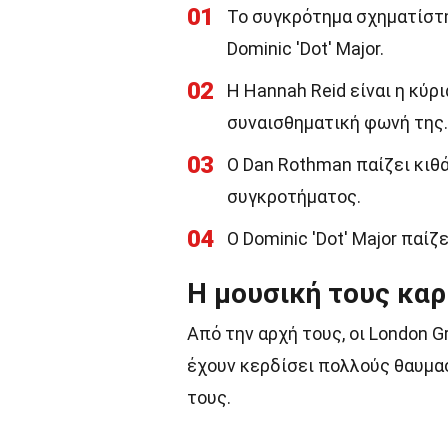
01
Το συγκρότημα σχηματίστη
Dominic 'Dot' Major.
02
Η Hannah Reid είναι η κύρι
συναισθηματική φωνή της.
03
Ο Dan Rothman παίζει κιθά
συγκροτήματος.
04
Ο Dominic 'Dot' Major παί
Η μουσική τους καρ
Από την αρχή τους, οι London
έχουν κερδίσει πολλούς θαυμασ
τους.