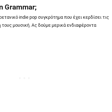
on Grammar;
ρετανικό indie pop συγκρότημα που έχει κερδίσει τις
 τους μουσική. Ας δούμε μερικά ενδιαφέροντα