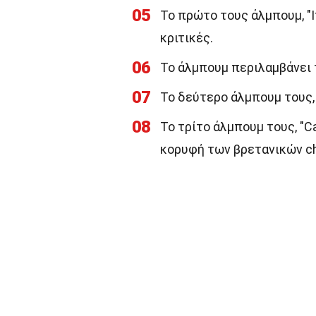
05
Το πρώτο τους άλμπουμ, "I
κριτικές.
06
Το άλμπουμ περιλαμβάνει τ
07
Το δεύτερο άλμπουμ τους, "
08
Το τρίτο άλμπουμ τους, "Ca
κορυφή των βρετανικών ch