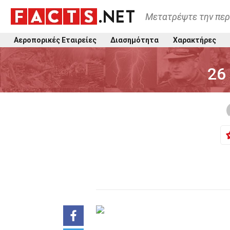
Μετατρέψτε την περ
Αεροπορικές Εταιρείες
Διασημότητα
Χαρακτήρες
26