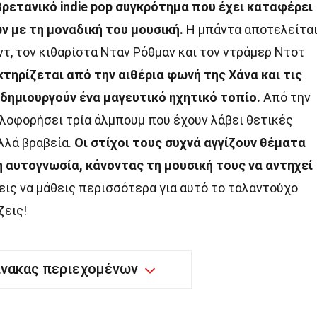
βρετανικό indie pop συγκρότημα που έχει καταφέρει
ν με τη μοναδική του μουσική.
Η μπάντα αποτελείτα
ντ, τον κιθαρίστα Νταν Ρόθμαν και τον ντράμερ Ντοτ
τηρίζεται από την αιθέρια φωνή της Χάνα και τις
δημιουργούν ένα μαγευτικό ηχητικό τοπίο.
Από την
κλοφορήσει τρία άλμπουμ που έχουν λάβει θετικές
ολλά βραβεία.
Οι στίχοι τους συχνά αγγίζουν θέματα
η αυτογνωσία, κάνοντας τη μουσική τους να αντηχεί
εις να μάθεις περισσότερα για αυτό το ταλαντούχο
ζεις!
ίνακας περιεχομένων