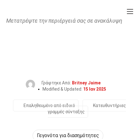
Μετατρέψτε την περιέργειά σας σε ανακάλυψη
Home
Διασημότητα
25 Γεγονότα Για Το Sharon Van
Etten
Γράφτηκε Από:
Britney Jaime
Modified & Updated:
15 Ιαν 2025
Επαληθευμένο από ειδικό
Κατευθυντήριες
γραμμές σύνταξης
Γεγονότα για διασημότητες