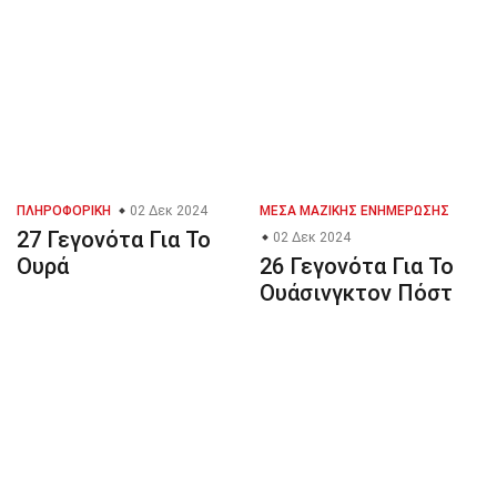
ΠΛΗΡΟΦΟΡΙΚΉ
02 Δεκ 2024
ΜΈΣΑ ΜΑΖΙΚΉΣ ΕΝΗΜΈΡΩΣΗΣ
27 Γεγονότα Για Το
02 Δεκ 2024
Ουρά
26 Γεγονότα Για Το
Ουάσινγκτον Πόστ