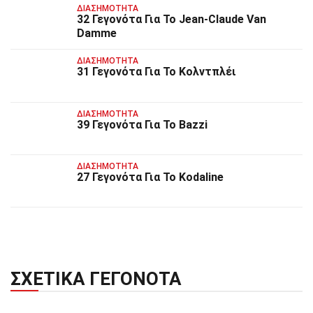
ΔΙΑΣΗΜΌΤΗΤΑ
32 Γεγονότα Για Το Jean-Claude Van
Damme
ΔΙΑΣΗΜΌΤΗΤΑ
31 Γεγονότα Για Το Κολντπλέι
ΔΙΑΣΗΜΌΤΗΤΑ
39 Γεγονότα Για Το Bazzi
ΔΙΑΣΗΜΌΤΗΤΑ
27 Γεγονότα Για Το Kodaline
ΣΧΕΤΙΚΆ ΓΕΓΟΝΌΤΑ