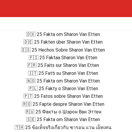
🇩🇰 25 Fakta om Sharon Van Etten
🇩🇪 25 Fakten über Sharon Van Etten
🇪🇸 25 Hechos Sobre Sharon Van Etten
🇫🇮 25 Faktaa Sharon Van Etten
🇫🇷 25 Faits sur Sharon Van Etten
🇮🇹 25 Fatti su Sharon Van Etten
🇳🇴 25 Fakta om Sharon Van Etten
🇵🇱 25 Fakty o Sharon Van Etten
🇵🇹 25 Fatos sobre Sharon Van Etten
🇷🇴 25 Fapte despre Sharon Van Etten
🇷🇺 25 Факты о Шэрон Ван Эттен
🇸🇪 25 Fakta om Sharon Van Etten
🇹🇭 25 ข้อเท็จจริงเกี่ยวกับ ชารอน แวน เอ็ทเทน