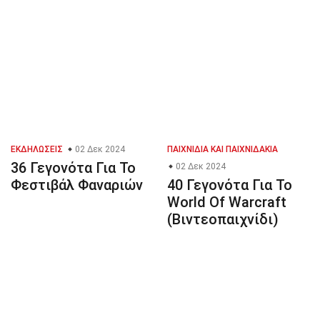
ΕΚΔΗΛΏΣΕΙΣ
02 Δεκ 2024
ΠΑΙΧΝΊΔΙΑ ΚΑΙ ΠΑΙΧΝΙΔΆΚΙΑ
36 Γεγονότα Για Το
02 Δεκ 2024
Φεστιβάλ Φαναριών
40 Γεγονότα Για Το
World Of Warcraft
(Βιντεοπαιχνίδι)