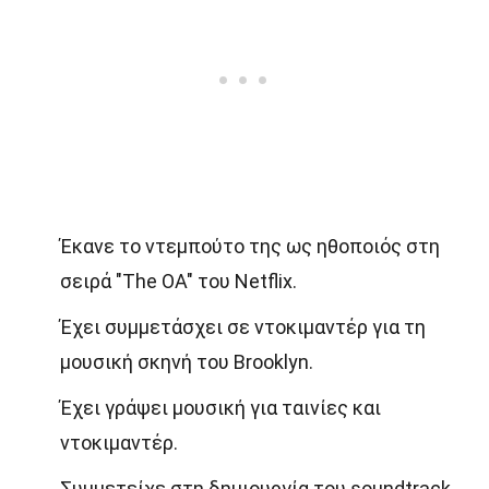
Έκανε το ντεμπούτο της ως ηθοποιός στη
σειρά "The OA" του Netflix.
Έχει συμμετάσχει σε ντοκιμαντέρ για τη
μουσική σκηνή του Brooklyn.
Έχει γράψει μουσική για ταινίες και
ντοκιμαντέρ.
Συμμετείχε στη δημιουργία του soundtrack