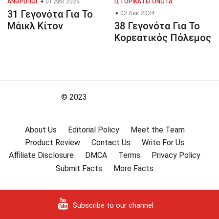
ΆΝΘΡΩΠΟΙ
01 Δεκ 2024
ΙΣΤΟΡΙΚΆ ΓΕΓΟΝΌΤΑ
31 Γεγονότα Για Το
02 Δεκ 2024
Μάικλ Κίτον
38 Γεγονότα Για Το
Κορεατικός Πόλεμος
© 2023
About Us
Editorial Policy
Meet the Team
Product Review
Contact Us
Write For Us
Affiliate Disclosure
DMCA
Terms
Privacy Policy
Submit Facts
More Facts
Subscribe to our channel