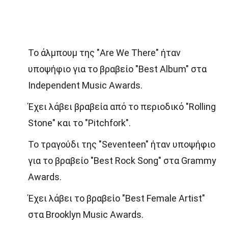
Το άλμπουμ της "Are We There" ήταν
υποψήφιο για το βραβείο "Best Album" στα
Independent Music Awards.
Έχει λάβει βραβεία από το περιοδικό "Rolling
Stone" και το "Pitchfork".
Το τραγούδι της "Seventeen" ήταν υποψήφιο
για το βραβείο "Best Rock Song" στα Grammy
Awards.
Έχει λάβει το βραβείο "Best Female Artist"
στα Brooklyn Music Awards.