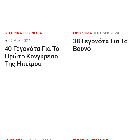
ΙΣΤΟΡΙΚΆ ΓΕΓΟΝΌΤΑ
ΟΡΌΣΗΜΑ
01 Δεκ 2024
38 Γεγονότα Για Το
02 Δεκ 2024
40 Γεγονότα Για Το
Βουνό
Πρώτο Κονγκρέσο
Της Ηπείρου