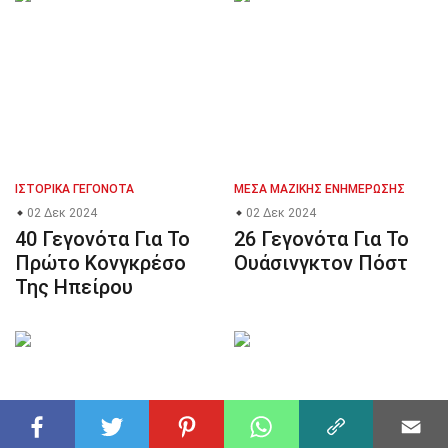
ΙΣΤΟΡΙΚΆ ΓΕΓΟΝΌΤΑ
ΜΈΣΑ ΜΑΖΙΚΉΣ ΕΝΗΜΈΡΩΣΗΣ
02 Δεκ 2024
02 Δεκ 2024
40 Γεγονότα Για Το
26 Γεγονότα Για Το
Πρώτο Κονγκρέσο
Ουάσινγκτον Πόστ
Της Ηπείρου