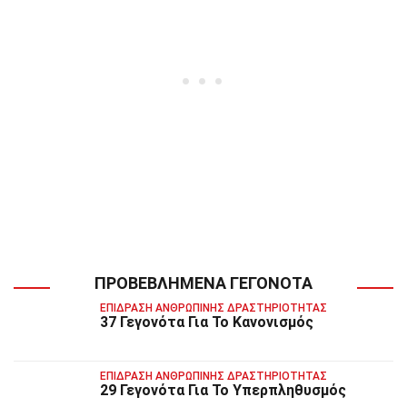
ΠΡΟΒΕΒΛΗΜΈΝΑ ΓΕΓΟΝΌΤΑ
ΕΠΊΔΡΑΣΗ ΑΝΘΡΏΠΙΝΗΣ ΔΡΑΣΤΗΡΙΌΤΗΤΑΣ
37 Γεγονότα Για Το Κανονισμός
ΕΠΊΔΡΑΣΗ ΑΝΘΡΏΠΙΝΗΣ ΔΡΑΣΤΗΡΙΌΤΗΤΑΣ
29 Γεγονότα Για Το Υπερπληθυσμός