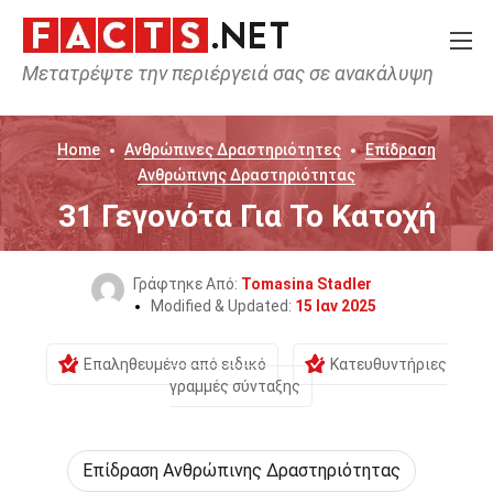
Μετατρέψτε την περιέργειά σας σε ανακάλυψη
Home
Ανθρώπινες Δραστηριότητες
Επίδραση
Ανθρώπινης Δραστηριότητας
31 Γεγονότα Για Το Κατοχή
Γράφτηκε Από:
Tomasina Stadler
Modified & Updated:
15 Ιαν 2025
Επαληθευμένο από ειδικό
Κατευθυντήριες
γραμμές σύνταξης
Επίδραση Ανθρώπινης Δραστηριότητας