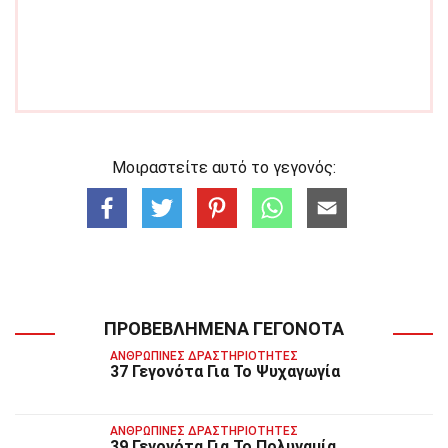
Μοιραστείτε αυτό το γεγονός:
ΠΡΟΒΕΒΛΗΜΈΝΑ ΓΕΓΟΝΌΤΑ
ΑΝΘΡΏΠΙΝΕΣ ΔΡΑΣΤΗΡΙΌΤΗΤΕΣ
37 Γεγονότα Για Το Ψυχαγωγία
ΑΝΘΡΏΠΙΝΕΣ ΔΡΑΣΤΗΡΙΌΤΗΤΕΣ
39 Γεγονότα Για Το Πολυγαμία