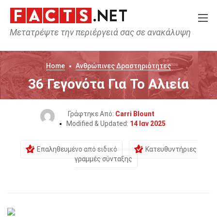
Μετατρέψτε την περιέργειά σας σε ανακάλυψη
Home
Ανθρώπινες Δραστηριότητες
36 Γεγονότα Για Το Αλιεία
Γράφτηκε Από:
Carri Blount
Modified & Updated:
14 Ιαν 2025
Επαληθευμένο από ειδικό
Κατευθυντήριες
γραμμές σύνταξης