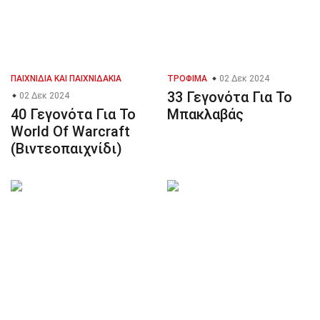
ΠΑΙΧΝΊΔΙΑ ΚΑΙ ΠΑΙΧΝΙΔΆΚΙΑ
ΤΡΌΦΙΜΑ
02 Δεκ 2024
33 Γεγονότα Για Το
02 Δεκ 2024
40 Γεγονότα Για Το
Μπακλαβάς
World Of Warcraft
(Βιντεοπαιχνίδι)