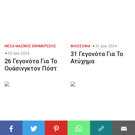
ΜΈΣΑ ΜΑΖΙΚΉΣ ΕΝΗΜΈΡΩΣΗΣ
ΦΙΛΟΣΟΦΊΑ
31 Δεκ 2024
31 Γεγονότα Για Το
02 Δεκ 2024
26 Γεγονότα Για Το
Ατύχημα
Ουάσινγκτον Πόστ