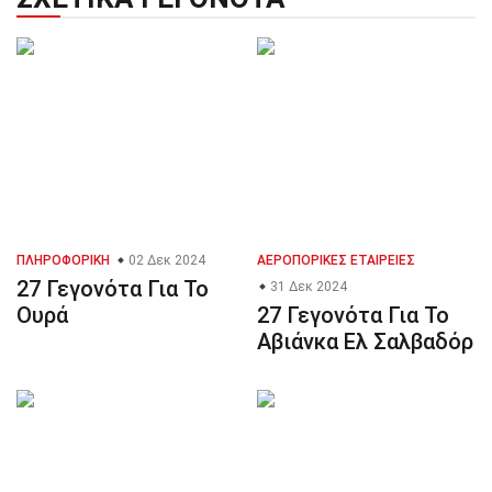
ΠΛΗΡΟΦΟΡΙΚΉ
02 Δεκ 2024
ΑΕΡΟΠΟΡΙΚΈΣ ΕΤΑΙΡΕΊΕΣ
27 Γεγονότα Για Το
31 Δεκ 2024
Ουρά
27 Γεγονότα Για Το
Αβιάνκα Ελ Σαλβαδόρ