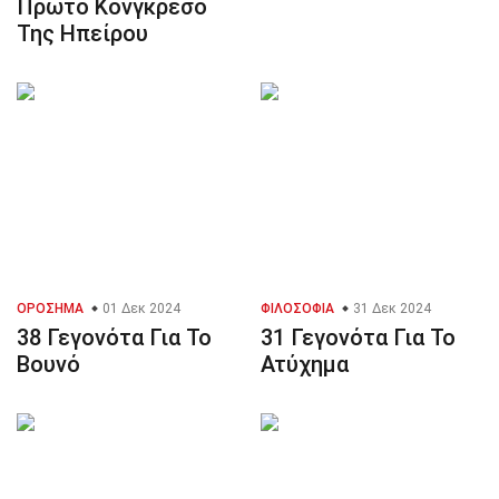
Πρώτο Κονγκρέσο
Της Ηπείρου
ΟΡΌΣΗΜΑ
01 Δεκ 2024
ΦΙΛΟΣΟΦΊΑ
31 Δεκ 2024
38 Γεγονότα Για Το
31 Γεγονότα Για Το
Βουνό
Ατύχημα