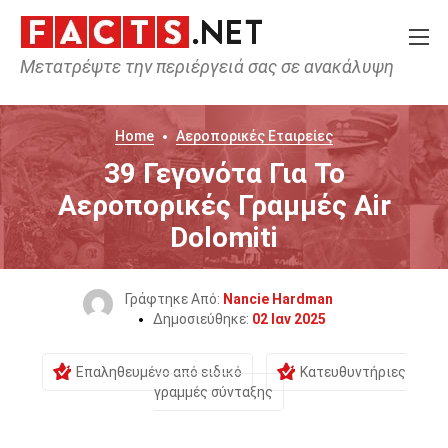
Μετατρέψτε την περιέργειά σας σε ανακάλυψη
Home
Αεροπορικές Εταιρείες
39 Γεγονότα Για Το
Αεροπορικές Γραμμές Air
Dolomiti
Γράφτηκε Από:
Nancie Hardman
Δημοσιεύθηκε:
02 Ιαν 2025
Επαληθευμένο από ειδικό
Κατευθυντήριες
γραμμές σύνταξης