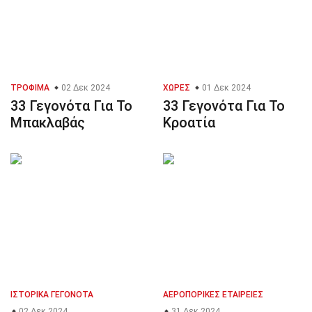
ΤΡΌΦΙΜΑ
02 Δεκ 2024
ΧΏΡΕΣ
01 Δεκ 2024
33 Γεγονότα Για Το
33 Γεγονότα Για Το
Μπακλαβάς
Κροατία
ΙΣΤΟΡΙΚΆ ΓΕΓΟΝΌΤΑ
ΑΕΡΟΠΟΡΙΚΈΣ ΕΤΑΙΡΕΊΕΣ
02 Δεκ 2024
31 Δεκ 2024