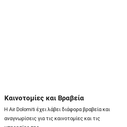
Καινοτομίες και Βραβεία
Η Air Dolomiti έχει λάβει διάφορα βραβεία και
αναγνωρίσεις για τις καινοτομίες και τις