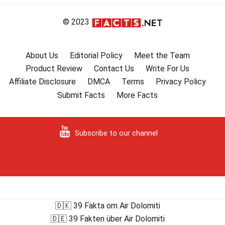
© 2023
About Us
Editorial Policy
Meet the Team
Product Review
Contact Us
Write For Us
Affiliate Disclosure
DMCA
Terms
Privacy Policy
Submit Facts
More Facts
Subscribe to our channel
🇩🇰 39 Fakta om Air Dolomiti
🇩🇪 39 Fakten über Air Dolomiti