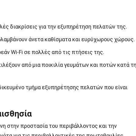
λλές διακρίσεις για την εξυπηρέτηση πελατών της.
ολαμβάνουν άνετα καθίσματα και ευρύχωρους χώρους.
άν Wi-Fi σε πολλές από τις πτήσεις της.
ιλέξουν από μια ποικιλία γευμάτων και ποτών κατά τ
ιδικευμένο τμήμα εξυπηρέτησης πελατών που είναι
αισθησία
μένη στην προστασία του περιβάλλοντος και την
ονότα για τις περιβαλλοντικές της πρωτοβουλίες.