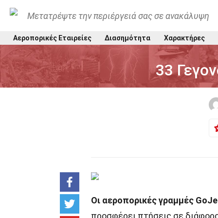
Μετατρέψτε την περιέργειά σας σε ανακάλυψη
Αεροπορικές Εταιρείες
Διασημότητα
Χαρακτήρες
33 Γεγον
Οι αεροπορικές γραμμές GoJe
προσφέρει πτήσεις σε διάφορο