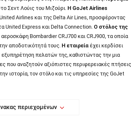
στο Σεντ Λούις του Μιζούρι.
Η GoJet Airlines
ited Airlines και της Delta Air Lines, προσφέροντας
 United Express και Delta Connection.
Ο στόλος της
 αεροσκάφη Bombardier CRJ700 και CRJ900, τα οποία
ι την αποδοτικότητά τους.
Η εταιρεία
έχει κερδίσει
ην εξυπηρέτηση πελατών της, καθιστώντας την μια
τες που αναζητούν αξιόπιστες περιφερειακές πτήσεις
την ιστορία, τον στόλο και τις υπηρεσίες της GoJet
ίνακας περιεχομένων