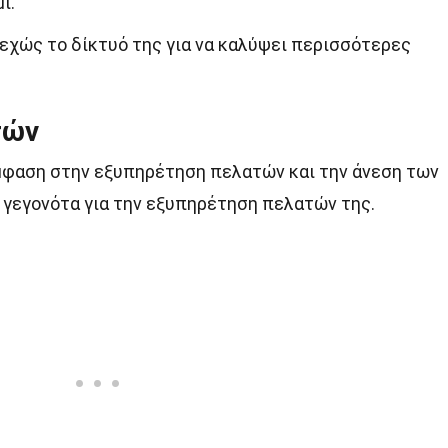
ι.
νεχώς το δίκτυό της για να καλύψει περισσότερες
τών
 έμφαση στην εξυπηρέτηση πελατών και την άνεση των
 γεγονότα για την εξυπηρέτηση πελατών της.