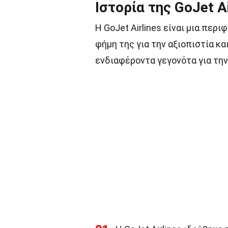
Ιστορία της GoJet Ai
Η GoJet Airlines είναι μια περ
φήμη της για την αξιοπιστία κ
ενδιαφέροντα γεγονότα για την