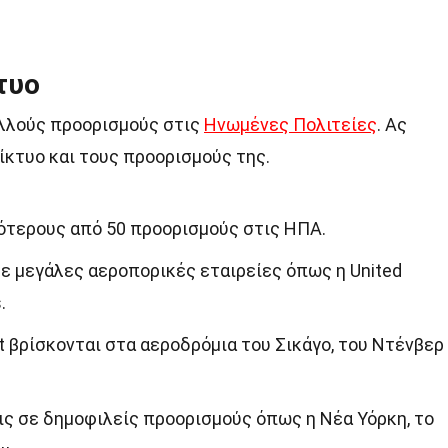
τυο
ολλούς προορισμούς στις
Ηνωμένες Πολιτείες
. Ας
δίκτυο και τους προορισμούς της.
ότερους από 50 προορισμούς στις ΗΠΑ.
με μεγάλες αεροπορικές εταιρείες όπως η United
.
t βρίσκονται στα αεροδρόμια του Σικάγο, του Ντένβερ
ς σε δημοφιλείς προορισμούς όπως η Νέα Υόρκη, το