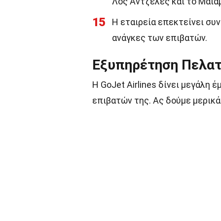
Λος Άντζελες και το Μαϊάμ
15
Η εταιρεία επεκτείνει συ
ανάγκες των επιβατών.
Εξυπηρέτηση Πελα
Η GoJet Airlines δίνει μεγάλη
επιβατών της. Ας δούμε μερικά