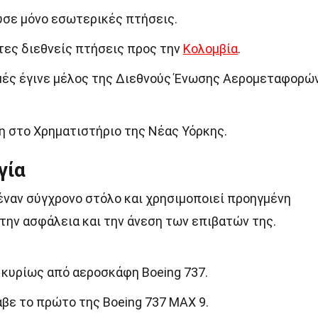
ούσε μόνο εσωτερικές πτήσεις.
ώτες διεθνείς πτήσεις προς την
Κολομβία
.
μμές έγινε μέλος της Διεθνούς Ένωσης Αερομεταφορώ
θη στο Χρηματιστήριο της Νέας Υόρκης.
γία
έναν σύγχρονο στόλο και χρησιμοποιεί προηγμένη
 την ασφάλεια και την άνεση των επιβατών της.
 κυρίως από αεροσκάφη Boeing 737.
αβε το πρώτο της Boeing 737 MAX 9.