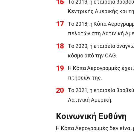
16
Το 2013, η εταιρεία βραβε
Κεντρικής Αμερικής και τη
17
Το 2018, η Κόπα Αερογραμ
πελατών στη Λατινική Αμε
18
Το 2020, η εταιρεία αναγν
κόσμο από την OAG.
19
Η Κόπα Αερογραμμές έχει 
πτήσεών της.
20
Το 2021, η εταιρεία βραβ
Λατινική Αμερική.
Κοινωνική Ευθύνη
Η Κόπα Αερογραμμές δεν είναι 