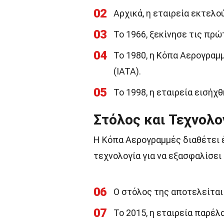
02
Αρχικά, η εταιρεία εκτελ
03
Το 1966, ξεκίνησε τις πρ
04
Το 1980, η Κόπα Αερογρα
(IATA).
05
Το 1998, η εταιρεία εισήχ
Στόλος και Τεχνολο
Η Κόπα Αερογραμμές διαθέτει 
τεχνολογία για να εξασφαλίσει
06
Ο στόλος της αποτελείται
07
Το 2015, η εταιρεία παρέλ