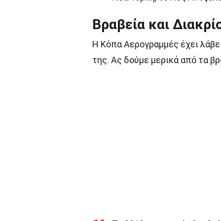
Βραβεία και Διακρί
Η Κόπα Αερογραμμές έχει λάβει
της. Ας δούμε μερικά από τα βρ