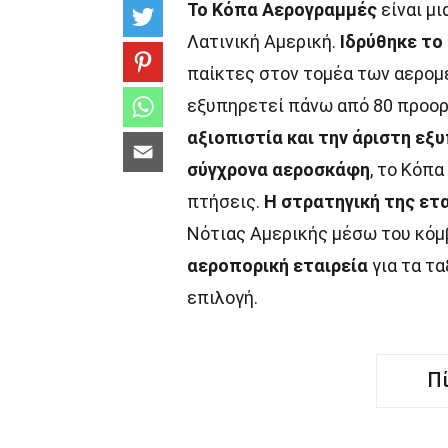
Το Κόπα Αερογραμμές
είναι μι
Λατινική Αμερική.
Ιδρύθηκε το
παίκτες στον τομέα των αερο
εξυπηρετεί πάνω από 80 προορ
αξιοπιστία και την άριστη ε
σύγχρονα αεροσκάφη
, το Κόπ
πτήσεις.
Η στρατηγική της ετ
Νότιας Αμερικής μέσω του κόμ
αεροπορική εταιρεία
για τα τα
επιλογή.
Π