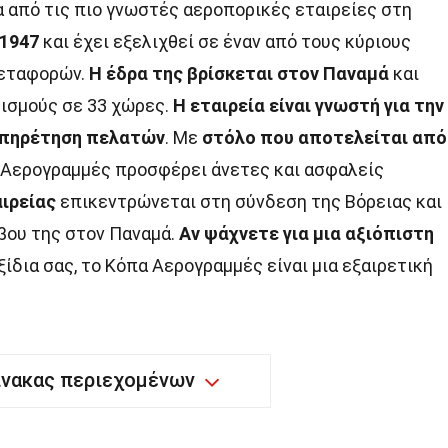
α από τις πιο γνωστές αεροπορικές εταιρείες στη
 1947
και έχει εξελιχθεί σε έναν από τους κύριους
μεταφορών.
Η έδρα της βρίσκεται στον Παναμά
και
ισμούς σε 33 χώρες.
Η εταιρεία είναι γνωστή για την
ξυπηρέτηση πελατών
. Με
στόλο που αποτελείται από
α Αερογραμμές προσφέρει άνετες και ασφαλείς
αιρείας
επικεντρώνεται στη σύνδεση της Βόρειας και
βου της στον Παναμά.
Αν ψάχνετε για μια αξιόπιστη
ξίδια σας, το Κόπα Αερογραμμές είναι μια εξαιρετική
ίνακας περιεχομένων