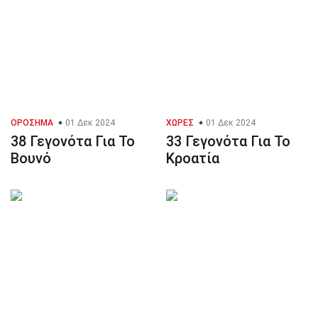
ΟΡΌΣΗΜΑ
01 Δεκ 2024
ΧΏΡΕΣ
01 Δεκ 2024
38 Γεγονότα Για Το
33 Γεγονότα Για Το
Βουνό
Κροατία