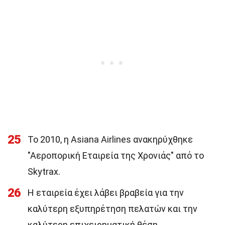
25
Το 2010, η Asiana Airlines ανακηρύχθηκε
"Αεροπορική Εταιρεία της Χρονιάς" από το
Skytrax.
26
Η εταιρεία έχει λάβει βραβεία για την
καλύτερη εξυπηρέτηση πελατών και την
καλύτερη επιχειρηματική θέση.