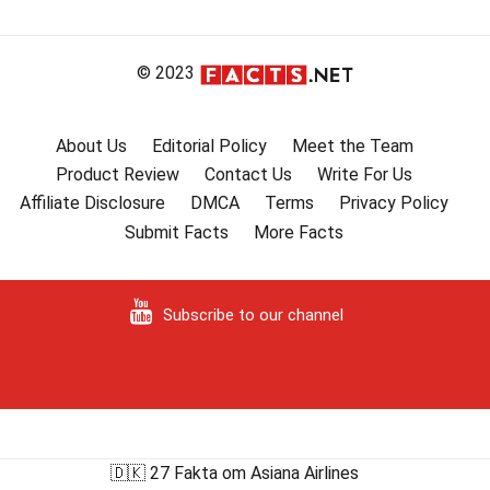
© 2023
About Us
Editorial Policy
Meet the Team
Product Review
Contact Us
Write For Us
Affiliate Disclosure
DMCA
Terms
Privacy Policy
Submit Facts
More Facts
Subscribe to our channel
🇩🇰 27 Fakta om Asiana Airlines