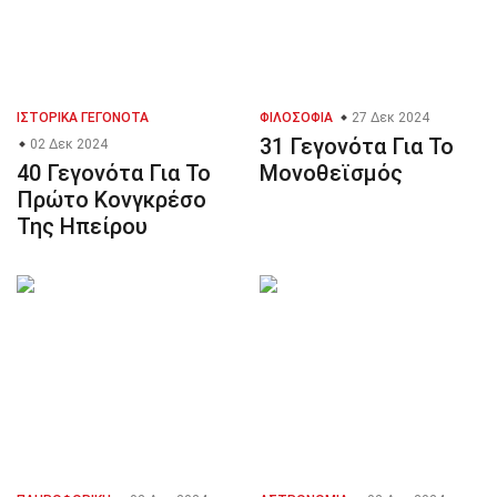
ΙΣΤΟΡΙΚΆ ΓΕΓΟΝΌΤΑ
ΦΙΛΟΣΟΦΊΑ
27 Δεκ 2024
31 Γεγονότα Για Το
02 Δεκ 2024
40 Γεγονότα Για Το
Μονοθεϊσμός
Πρώτο Κονγκρέσο
Της Ηπείρου