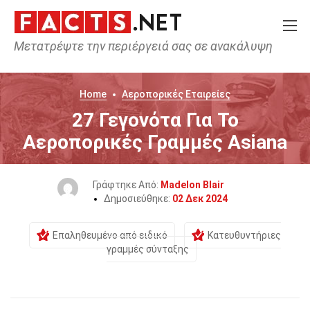
Μετατρέψτε την περιέργειά σας σε ανακάλυψη
Home
Αεροπορικές Εταιρείες
27 Γεγονότα Για Το
Αεροπορικές Γραμμές Asiana
Γράφτηκε Από:
Madelon Blair
Δημοσιεύθηκε:
02 Δεκ 2024
Επαληθευμένο από ειδικό
Κατευθυντήριες
γραμμές σύνταξης