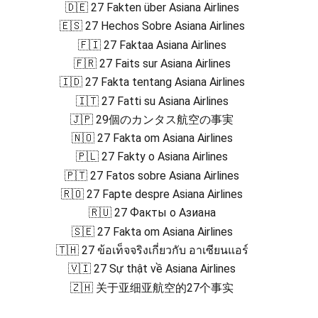
🇩🇪 27 Fakten über Asiana Airlines
🇪🇸 27 Hechos Sobre Asiana Airlines
🇫🇮 27 Faktaa Asiana Airlines
🇫🇷 27 Faits sur Asiana Airlines
🇮🇩 27 Fakta tentang Asiana Airlines
🇮🇹 27 Fatti su Asiana Airlines
🇯🇵 29個のカンタス航空の事実
🇳🇴 27 Fakta om Asiana Airlines
🇵🇱 27 Fakty o Asiana Airlines
🇵🇹 27 Fatos sobre Asiana Airlines
🇷🇴 27 Fapte despre Asiana Airlines
🇷🇺 27 Факты о Азиана
🇸🇪 27 Fakta om Asiana Airlines
🇹🇭 27 ข้อเท็จจริงเกี่ยวกับ อาเซียนแอร์
🇻🇮 27 Sự thật về Asiana Airlines
🇿🇭 关于亚细亚航空的27个事实